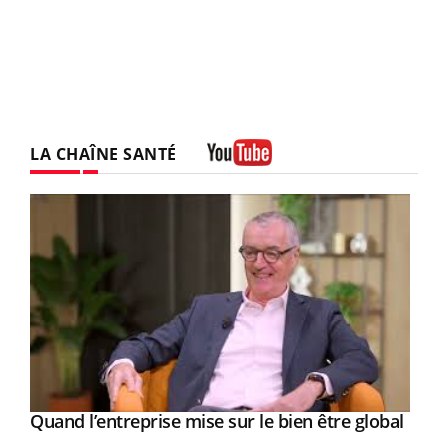
LA CHAÎNE SANTÉ
Youtube
Yout
Quand l’entreprise mise sur le bien être global
Youtube