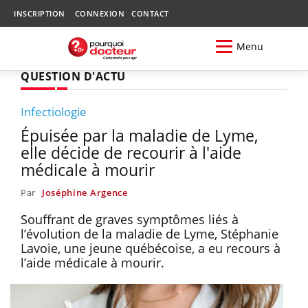
INSCRIPTION
CONNEXION
CONTACT
Menu
QUESTION D'ACTU
Infectiologie
Épuisée par la maladie de Lyme,
elle décide de recourir à l'aide
médicale à mourir
Par
Joséphine Argence
Souffrant de graves symptômes liés à
l’évolution de la maladie de Lyme, Stéphanie
Lavoie, une jeune québécoise, a eu recours à
l’aide médicale à mourir.