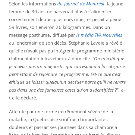
Selon les informations
du Journal de Montréal
, la jeune
femme de 30 ans ne parvenait plus à s’alimenter
correctement depuis plusieurs mois, et pesait à peine
59 livres, soit environ 26 kilogrammes. Dans un
message posthume, diffusé par
le média TVA Nouvelles
au lendemain de son décès, Stéphanie Lavoie a révélé
qu’elle n’avait pas pu intégrer le programme ministériel
d’alimentation intraveineux à domicile.
"On m’a dit que
je n’avais pas un diagnostic qui correspond à la catégorie
permettant de rejoindre ce programme. Est-ce que c’est
éthique de laisser quelqu’un décéder parce qu’il ne rentre
pas dans une des fameuses cases qu’on a identifiées ?"
, a-
t-elle déclaré.
Atteinte par une forme extrêmement sévère de la
maladie, la Québécoise souffrait d’importantes
douleurs et passait ses journées dans sa chambre à
l’abri de la lumière.
"Après huit ans de bataille, d’avoir