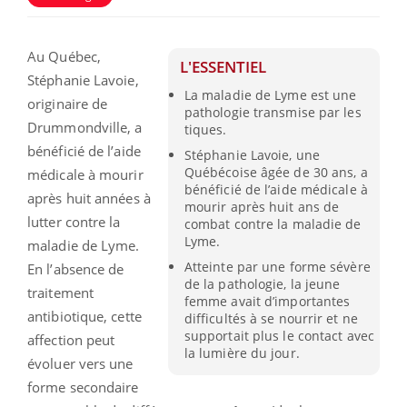
Au Québec,
L'ESSENTIEL
Stéphanie Lavoie,
La maladie de Lyme est une
originaire de
pathologie transmise par les
Drummondville, a
tiques.
bénéficié de l’aide
Stéphanie Lavoie, une
Québécoise âgée de 30 ans, a
médicale à mourir
bénéficié de l’aide médicale à
après huit années à
mourir après huit ans de
lutter contre la
combat contre la maladie de
Lyme.
maladie de Lyme.
Atteinte par une forme sévère
En l’absence de
de la pathologie, la jeune
traitement
femme avait d’importantes
antibiotique, cette
difficultés à se nourrir et ne
supportait plus le contact avec
affection peut
la lumière du jour.
évoluer vers une
forme secondaire