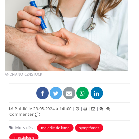
ANDRIANO_CZ/ISTOCK
Publié le 23.05.2024 à 14h00
|
|
|
|
|
Commenter
Mots clés :
maladie de lyme
symptômes
infectiologie