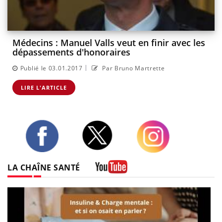
Médecins : Manuel Valls veut en finir avec les
dépassements d'honoraires
|
Publié le 03.01.2017
Par Bruno Martrette
LIRE L'ARTICLE
Twitter
Facebook
Instagram
LA CHAÎNE SANTÉ
Youtube