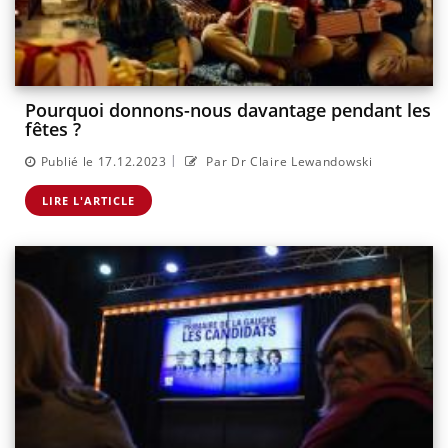
Pourquoi donnons-nous davantage pendant les
fêtes ?
|
Publié le 17.12.2023
Par Dr Claire Lewandowski
LIRE L'ARTICLE