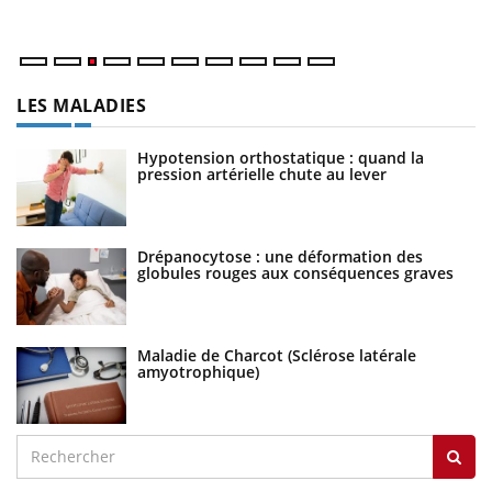
ma
LES MALADIES
Hypotension orthostatique : quand la
pression artérielle chute au lever
Drépanocytose : une déformation des
globules rouges aux conséquences graves
Maladie de Charcot (Sclérose latérale
amyotrophique)