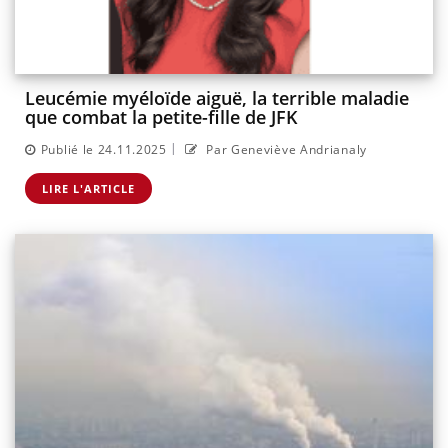
Leucémie myéloïde aiguë, la terrible maladie
que combat la petite-fille de JFK
|
Publié le 24.11.2025
Par Geneviève Andrianaly
LIRE L'ARTICLE