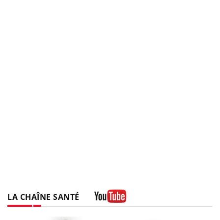
LA CHAÎNE SANTÉ
Youtube