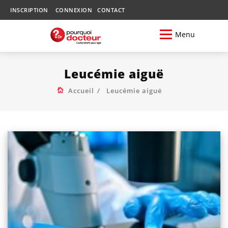
INSCRIPTION
CONNEXION
CONTACT
Menu
Leucémie aiguë
Accueil
Leucémie aiguë