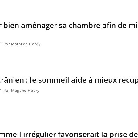
ur bien aménager sa chambre afin de m
Par Mathilde Debry
rânien : le sommeil aide à mieux récu
Par Mégane Fleury
meil irrégulier favoriserait la prise d