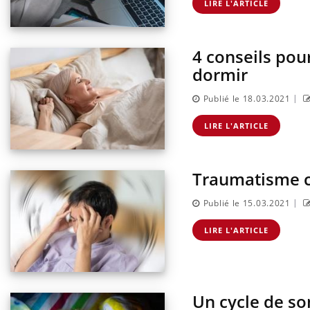
LIRE L'ARTICLE
4 conseils po
dormir
|
Publié le 18.03.2021
LIRE L'ARTICLE
Traumatisme c
|
Publié le 15.03.2021
LIRE L'ARTICLE
Un cycle de som