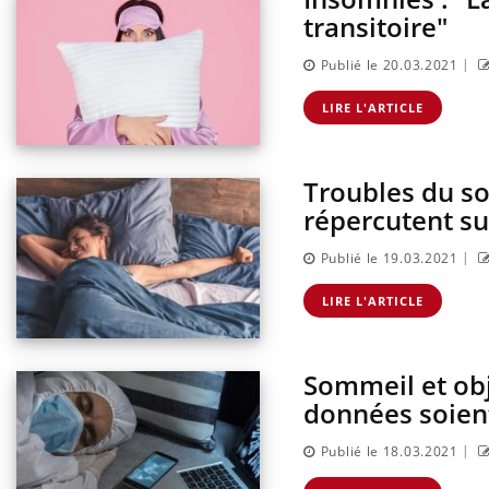
transitoire"
|
Publié le 20.03.2021
LIRE L'ARTICLE
Troubles du so
répercutent sur
|
Publié le 19.03.2021
LIRE L'ARTICLE
Sommeil et obje
données soien
|
Publié le 18.03.2021