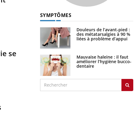
SYMPTÔMES
Douleurs de l’avant-pied :
des métatarsalgies à 90 %
liées à problème d’appui
ie se
Mauvaise haleine : il faut
améliorer l’hygiène bucco-
dentaire
s