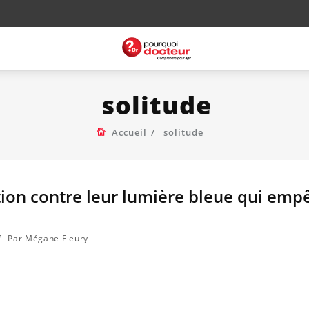
solitude
Accueil
solitude
tion contre leur lumière bleue qui emp
Par Mégane Fleury