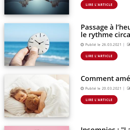
LIRE L'ARTICLE
Passage à l’he
le rythme circ
|
Publié le 26.03.2021
LIRE L'ARTICLE
Comment améli
|
Publié le 20.03.2021
LIRE L'ARTICLE
Insomnies : "La