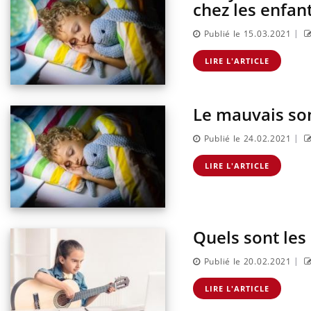
chez les enfan
|
Publié le 15.03.2021
LIRE L'ARTICLE
Le mauvais som
|
Publié le 24.02.2021
LIRE L'ARTICLE
Quels sont les
|
Publié le 20.02.2021
LIRE L'ARTICLE