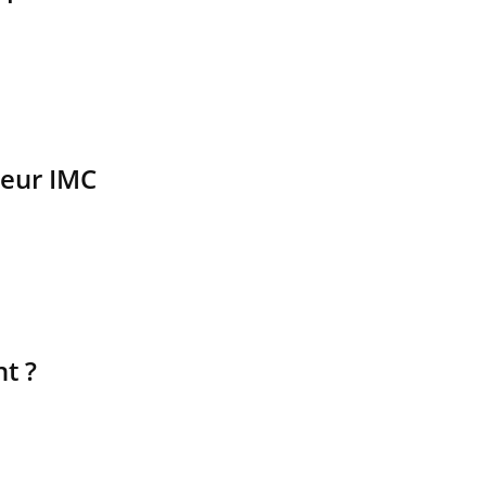
leur IMC
t ?