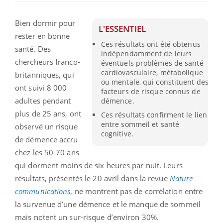
Bien dormir pour
L'ESSENTIEL
rester en bonne
Ces résultats ont été obtenus
santé. Des
indépendamment de leurs
chercheurs franco-
éventuels problèmes de santé
cardiovasculaire, métabolique
britanniques, qui
ou mentale, qui constituent des
ont suivi 8 000
facteurs de risque connus de
adultes pendant
démence.
plus de 25 ans, ont
Ces résultats confirment le lien
entre sommeil et santé
observé un risque
cognitive.
de démence accru
chez les 50-70 ans
qui dorment moins de six heures par nuit. Leurs
résultats, présentés le 20 avril dans la revue
Nature
communications
, ne montrent pas de corrélation entre
la survenue d’une démence et le manque de sommeil
mais notent un sur-risque d’environ 30%.