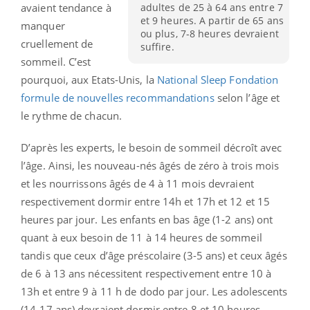
adultes de 25 à 64 ans entre 7
avaient tendance à
et 9 heures. A partir de 65 ans
manquer
ou plus, 7-8 heures devraient
cruellement de
suffire.
sommeil. C’est
pourquoi, aux Etats-Unis, la
National Sleep Fondation
formule de nouvelles recommandations
selon l’âge et
le rythme de chacun.
D’après les experts, le besoin de sommeil décroît avec
l’âge. Ainsi, les nouveau-nés âgés de zéro à trois mois
et les nourrissons âgés de 4 à 11 mois devraient
respectivement dormir entre 14h et 17h et 12 et 15
heures par jour. Les enfants en bas âge (1-2 ans) ont
quant à eux besoin de 11 à 14 heures de sommeil
tandis que ceux d’âge préscolaire (3-5 ans) et ceux âgés
de 6 à 13 ans nécessitent respectivement entre 10 à
13h et entre 9 à 11 h de dodo par jour. Les adolescents
(14-17 ans) devraient dormir entre 8 et 10 heures