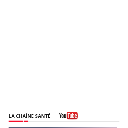
LA CHAÎNE SANTÉ
Youtube