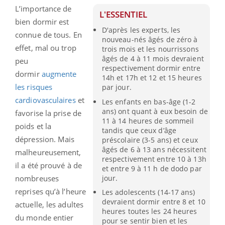
L’importance de
L'ESSENTIEL
bien dormir est
D'après les experts, les
connue de tous. En
nouveau-nés âgés de zéro à
effet, mal ou trop
trois mois et les nourrissons
âgés de 4 à 11 mois devraient
peu
respectivement dormir entre
dormir
augmente
14h et 17h et 12 et 15 heures
les risques
par jour.
cardiovasculaires
et
Les enfants en bas-âge (1-2
ans) ont quant à eux besoin de
favorise la prise de
11 à 14 heures de sommeil
poids et la
tandis que ceux d’âge
dépression. Mais
préscolaire (3-5 ans) et ceux
âgés de 6 à 13 ans nécessitent
malheureusement,
respectivement entre 10 à 13h
il a été prouvé à de
et entre 9 à 11 h de dodo par
jour.
nombreuses
reprises qu’à l’heure
Les adolescents (14-17 ans)
devraient dormir entre 8 et 10
actuelle, les adultes
heures toutes les 24 heures
du monde entier
pour se sentir bien et les