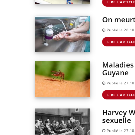
LIRE L'ARTICL
On meurt 
Publié le 28.1
LIRE L'ARTICL
Maladies 
Guyane
Publié le 27.1
LIRE L'ARTICL
Harvey We
sexuelle
Publié le 27.1