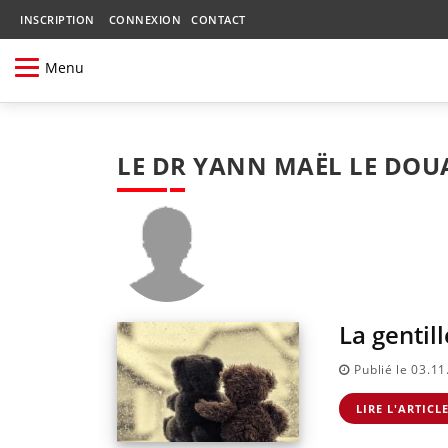
INSCRIPTION
CONNEXION
CONTACT
Menu
LE DR YANN MAËL LE DOU
La gentil
Publié le 03.1
LIRE L'ARTICL