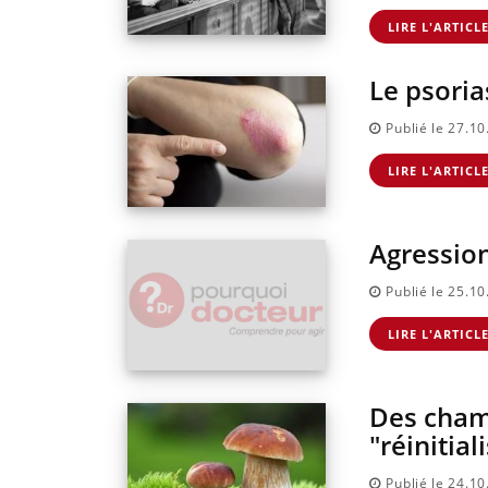
LIRE L'ARTICL
Le psoria
Publié le 27.1
LIRE L'ARTICL
Agression
Publié le 25.1
LIRE L'ARTICL
Des cham
"réinitial
Publié le 24.1