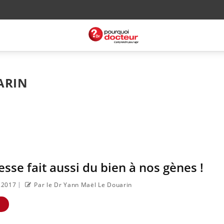
ARIN
lesse fait aussi du bien à nos gènes !
|
1.2017
Par le Dr Yann Maël Le Douarin
E