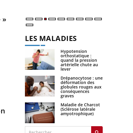
 »
LES MALADIES
Hypotension
orthostatique :
quand la pression
artérielle chute au
lever
Drépanocytose : une
déformation des
globules rouges aux
conséquences
graves
Maladie de Charcot
on
(Sclérose latérale
amyotrophique)