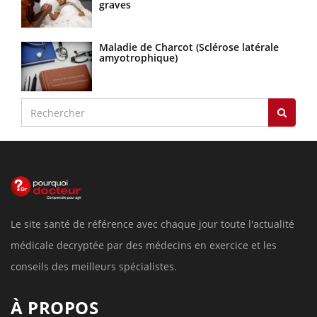
graves
Maladie de Charcot (Sclérose latérale
amyotrophique)
Le site santé de référence avec chaque jour toute l'actualité
médicale decryptée par des médecins en exercice et les
conseils des meilleurs spécialistes.
À PROPOS