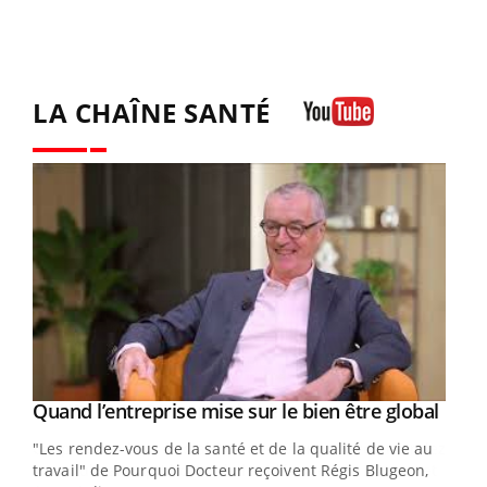
LA CHAÎNE SANTÉ
Youtube
Yout
Quand l’entreprise mise sur le bien être global
Youtube
ndez-
"Les rendez-vous de la santé et de la qualité de vie au
cet
travail" de Pourquoi Docteur reçoivent Régis Blugeon,