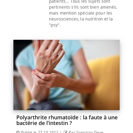
patients... Tous les sujets sont
pertinents s'ils sont bien amenés,
mais mention spéciale pour les
neurosciences, la nutrition et la
"psy".
Polyarthrite rhumatoïde : la faute à une
bactérie de l’intestin ?
|
Publié le 27.10.2022
Par Stanislas Deve