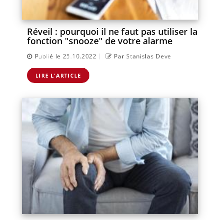
Réveil : pourquoi il ne faut pas utiliser la
fonction "snooze" de votre alarme
|
Publié le 25.10.2022
Par Stanislas Deve
LIRE L'ARTICLE