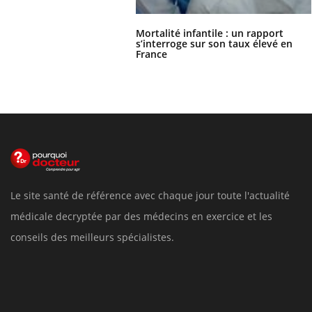
Mortalité infantile : un rapport
s’interroge sur son taux élevé en
France
Le site santé de référence avec chaque jour toute l'actualité
médicale decryptée par des médecins en exercice et les
conseils des meilleurs spécialistes.