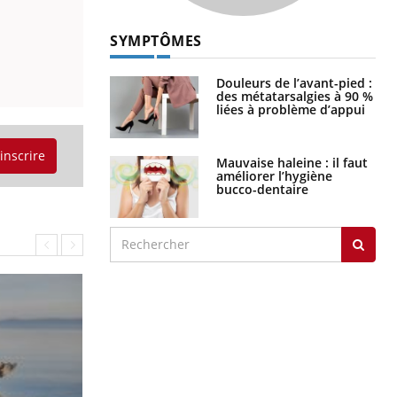
SYMPTÔMES
Douleurs de l’avant-pied :
des métatarsalgies à 90 %
liées à problème d’appui
'inscrire
Mauvaise haleine : il faut
améliorer l’hygiène
bucco-dentaire