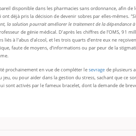
pareil disponible dans les pharmacies sans ordonnance, afin de 
i ont déjà pris la décision de devenir sobres par elles-mêmes.
"Si
nt, la solution pourrait améliorer le traitement de la dépendance à 
rofesseur de génie médical. D'après les chiffres de l’OMS, 91 mil
liés à l’abus d'alcool, et les trois quarts d’entre eux ne reçoive
ique, faute de moyens, d’informations ou par peur de la stigmati
sme.
esté prochainement en vue de compléter le
sevrage
de plusieurs a
jeu, ou pour aider dans la gestion du stress, sachant que ce s
i sont activés par le fameux bracelet, dont la demande de breve