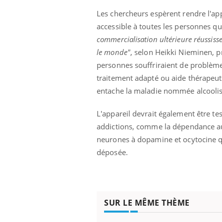
Les chercheurs espèrent rendre l'ap
accessible à toutes les personnes qu
commercialisation ultérieure réussisse
le monde"
, selon Heikki Nieminen, p
personnes souffriraient de problèmes 
traitement adapté ou aide thérapeut
entache la maladie nommée alcooli
L'appareil devrait également être t
addictions, comme la dépendance au 
neurones à dopamine et ocytocine qu
déposée.
SUR LE MÊME THÈME