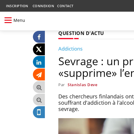
INSCRIPTION
CONNEXION
CONTACT
Menu
QUESTION D'ACTU
Addictions
Sevrage : un pr
«supprime» l’en
Par
Stanislas Deve
Des chercheurs finlandais ont
souffrant d'addiction à l’alco
sevrage.