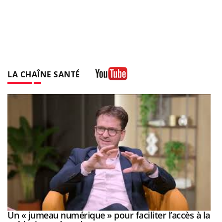
LA CHAÎNE SANTÉ
Youtube
Un « jumeau numérique » pour faciliter l’accès à la
Youtube