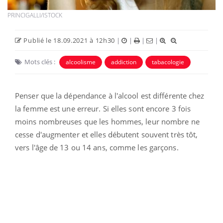
PRINCIGALLI/ISTOCK
Publié le 18.09.2021 à 12h30
|
|
|
|
Mots clés :
alcoolisme
addiction
tabacologie
Penser que la dépendance à l'alcool est différente chez
la femme est une erreur. Si elles sont encore 3 fois
moins nombreuses que les hommes, leur nombre ne
cesse d'augmenter et elles débutent souvent très tôt,
vers l'âge de 13 ou 14 ans, comme les garçons.