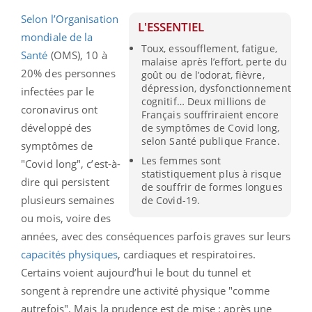
Selon l’Organisation
L'ESSENTIEL
mondiale de la
Toux, essoufflement, fatigue,
Santé
(OMS), 10 à
malaise après l’effort, perte du
20% des personnes
goût ou de l’odorat, fièvre,
dépression, dysfonctionnement
infectées par le
cognitif… Deux millions de
coronavirus ont
Français souffriraient encore
développé des
de symptômes de Covid long,
selon Santé publique France.
symptômes de
Les femmes sont
"Covid long", c’est-à-
statistiquement plus à risque
dire qui persistent
de souffrir de formes longues
plusieurs semaines
de Covid-19.
ou mois, voire des
années, avec des conséquences parfois graves sur leurs
capacités physiques
, cardiaques et respiratoires.
Certains voient aujourd’hui le bout du tunnel et
songent à reprendre une activité physique "comme
autrefois". Mais la prudence est de mise : après une