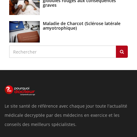
globules rouges aux conséquences
graves
Maladie de Charcot (Sclérose latérale
amyotrophique)
Le site santé de référence avec chaque jour toute l'actualité
médicale decryptée par des médecins en exercice et les
conseils des meilleurs spécialistes.