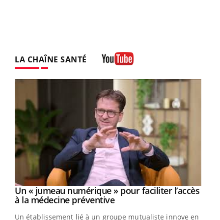
LA CHAÎNE SANTÉ
Youtube
Un « jumeau numérique » pour faciliter l’accès
Youtube
Youtube
à la médecine préventive
Un établissement lié à un groupe mutualiste innove en
e