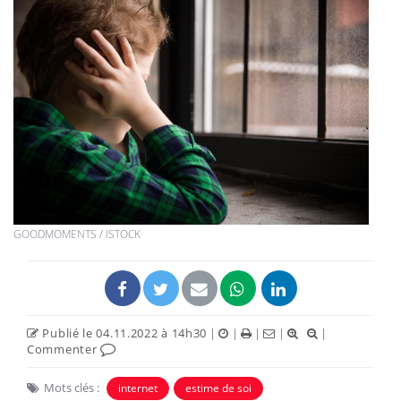
GOODMOMENTS / ISTOCK
Publié le 04.11.2022 à 14h30
|
|
|
|
|
Commenter
Mots clés :
internet
estime de soi