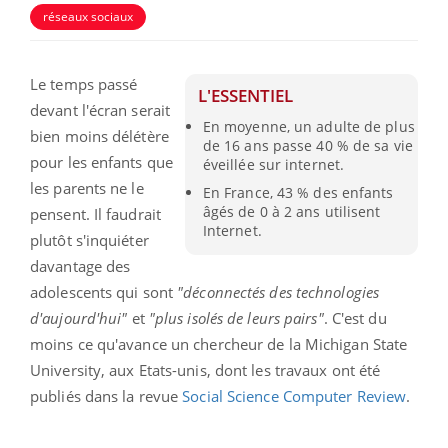
réseaux sociaux
Le temps passé
L'ESSENTIEL
devant l'écran serait
En moyenne, un adulte de plus
bien moins délétère
de 16 ans passe 40 % de sa vie
pour les enfants que
éveillée sur internet.
les parents ne le
En France, 43 % des enfants
âgés de 0 à 2 ans utilisent
pensent. Il faudrait
Internet.
plutôt s'inquiéter
davantage des
adolescents qui sont
"déconnectés des technologies
d'aujourd'hui"
et
"plus isolés de leurs pairs"
. C'est du
moins ce qu'avance un chercheur de la Michigan State
University, aux Etats-unis, dont les travaux ont été
publiés dans la revue
Social Science Computer Review
.