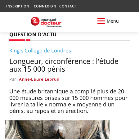
INSCRIPTION
CONNEXION
CONTACT
Menu
QUESTION D'ACTU
King's College de Londres
Longueur, circonférence : l'étude
aux 15 000 pénis
Par
Anne-Laure Lebrun
Une étude britannique a compilé plus de 20
000 mesures prises sur 15 000 hommes pour
livrer la taille « normale » moyenne d'un
pénis, au repos et en érection.