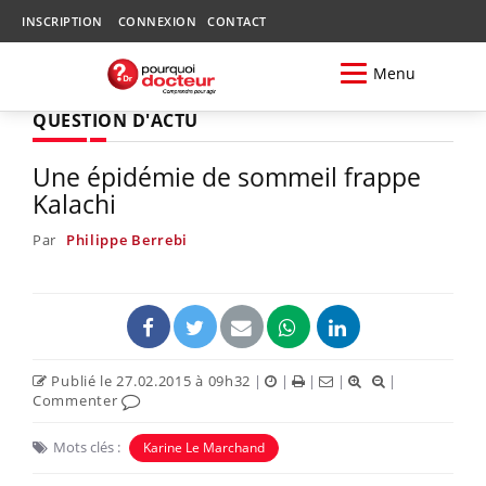
INSCRIPTION
CONNEXION
CONTACT
Menu
QUESTION D'ACTU
Une épidémie de sommeil frappe
Kalachi
Par
Philippe Berrebi
Publié le 27.02.2015 à 09h32
|
|
|
|
|
Commenter
Mots clés :
Karine Le Marchand