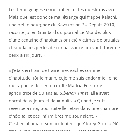
Les témoignages se multiplient et les questions avec.
Mais quel est donc ce mal étrange qui frappe Kalachi,
une petite bourgade du Kazakhstan ? « Depuis 2010,
raconte Julien Guintard du journal Le Monde, plus
d’une centaine d’habitants ont été victimes de brutales
et soudaines pertes de connaissance pouvant durer de
deux à six jours. »
« J’étais en train de traire mes vaches comme
d’habitude, tôt le matin, et je me suis endormie, Je ne
me rappelle de rien », confie Marina Felk, une
agricultrice de 50 ans au
Siberian Times
. Elle avait
dormi deux jours et deux nuits. « Quand je suis
revenue à moi, poursuit-elle j’étais dans une chambre
d’hôpital et des infirmières me souriaient. »
C’est en allumant son ordinateur qu’Alexey Gom a été
saisi d’une impression étrange. « C’est comme si