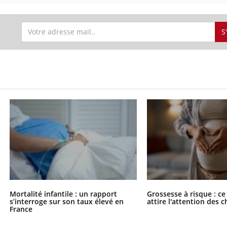
S
S
Mortalité infantile : un rapport
Grossesse à risque : ce
s’interroge sur son taux élevé en
attire l'attention des 
France