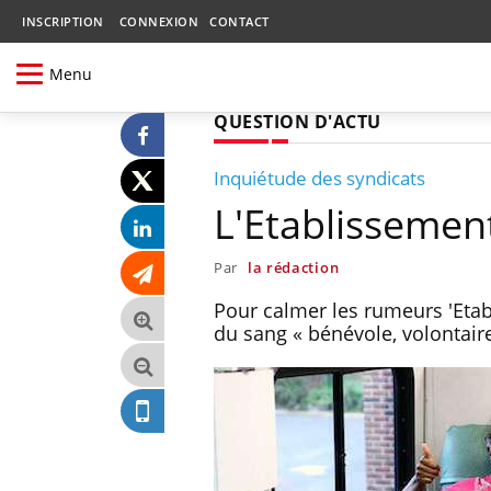
INSCRIPTION
CONNEXION
CONTACT
Menu
QUESTION D'ACTU
Inquiétude des syndicats
L'Etablissemen
Par
la rédaction
Pour calmer les rumeurs 'Eta
du sang « bénévole, volontaire 