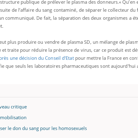
 structure publique de prélever le plasma des donneurs.« Qu’en e
a suite de l’affaire du sang contaminé, de séparer le collecteur du
s un communiqué. De fait, la séparation des deux organismes a ét
t.
 peut plus produire ou vendre de plasma SD, un mélange de plas
 et traite pour réduire la présence de virus, car ce produit est d
près une décision du Conseil d'Etat
pour mettre la France en con
ifie que seuls les laboratoires pharmaceutiques sont aujourd'hui 
veau critique
 mobilisation
riser le don du sang pour les homosexuels