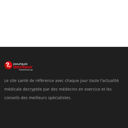
Le site santé de référence avec chaque jour toute l'actualité
médicale decryptée par des médecins en exercice et les
conseils des meilleurs spécialistes.