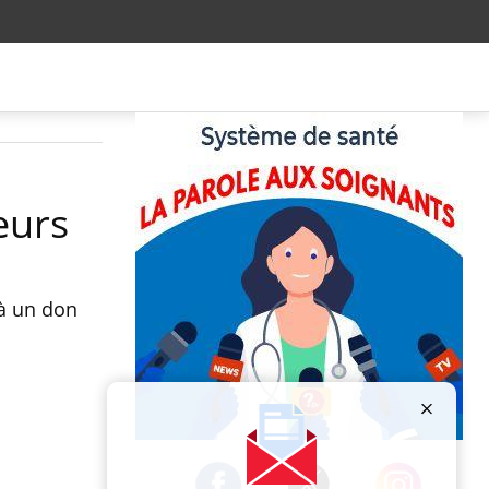
eurs
 à un don
Publicité