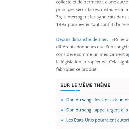
collecte et de permettre à une autre
principes sécuritaires, instaurés à l
? », s’interrogent les syndicats dan
1993 pour éviter tout conflit d’intérê
Depuis dimanche dernier
, l'EFS ne
différents donneurs que l'on congèle
considéré comme un médicament
a
la législation européenne. Cela sign
fabriquer ce produit.
SUR LE MÊME THÈME
Don du sang : les stocks à un ni
Don du sang : appel urgent à la
Les Etats-Unis pourraient auto