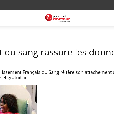
t du sang rassure les donn
blissement Français du Sang réitère son attachement
et gratuit. »