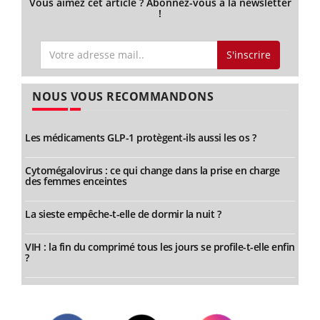
Vous aimez cet article ? Abonnez-vous à la newsletter
!
S'inscrire
NOUS VOUS RECOMMANDONS
Les médicaments GLP-1 protègent-ils aussi les os ?
Cytomégalovirus : ce qui change dans la prise en charge
des femmes enceintes
La sieste empêche-t-elle de dormir la nuit ?
VIH : la fin du comprimé tous les jours se profile-t-elle enfin
?