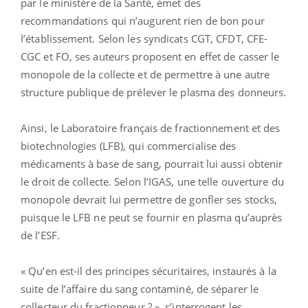
par le ministère de la Santé, émet des
recommandations qui n’augurent rien de bon pour
l’établissement. Selon les syndicats CGT, CFDT, CFE-
CGC et FO, ses auteurs proposent en effet de casser le
monopole de la collecte et de permettre à une autre
structure publique de prélever le plasma des donneurs.
Ainsi, le Laboratoire français de fractionnement et des
biotechnologies (LFB), qui commercialise des
médicaments à base de sang, pourrait lui aussi obtenir
le droit de collecte. Selon l’IGAS, une telle ouverture du
monopole devrait lui permettre de gonfler ses stocks,
puisque le LFB ne peut se fournir en plasma qu’auprès
de l’ESF.
« Qu’en est-il des principes sécuritaires, instaurés à la
suite de l’affaire du sang contaminé, de séparer le
collecteur du fractionneur ? », s’interrogent les