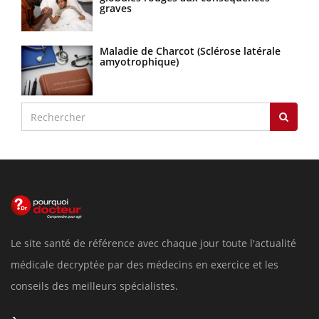
graves
Maladie de Charcot (Sclérose latérale
amyotrophique)
Le site santé de référence avec chaque jour toute l'actualité
médicale decryptée par des médecins en exercice et les
conseils des meilleurs spécialistes.