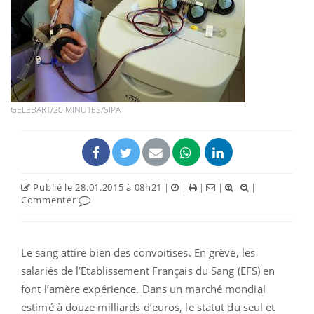
GELEBART/20 MINUTES/SIPA
Publié le 28.01.2015 à 08h21
|
|
|
|
|
Commenter
Le sang attire bien des convoitises. En grève, les
salariés de l’Etablissement Français du Sang (EFS) en
font l’amère expérience. Dans un marché mondial
estimé à douze milliards d’euros, le statut du seul et