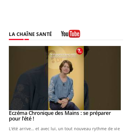
LA CHAÎNE SANTÉ
Youtube
Eczéma Chronique des Mains : se préparer
Youtube
Youtube
pour l’été !
L'été arrive… et avec lui, un tout nouveau rythme de vie !