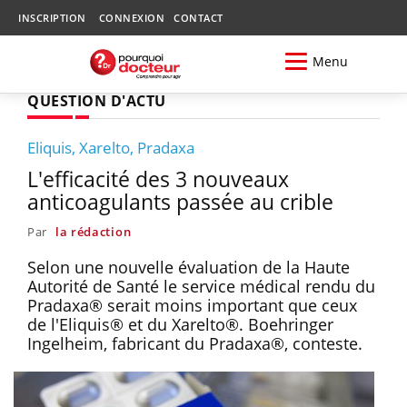
INSCRIPTION
CONNEXION
CONTACT
Menu
QUESTION D'ACTU
Eliquis, Xarelto, Pradaxa
L'efficacité des 3 nouveaux
anticoagulants passée au crible
Par
la rédaction
Selon une nouvelle évaluation de la Haute
Autorité de Santé le service médical rendu du
Pradaxa® serait moins important que ceux
de l'Eliquis® et du Xarelto®. Boehringer
Ingelheim, fabricant du Pradaxa®, conteste.