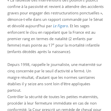
confine à la passivité et revient à attendre des accidents
graves pour engager des restructurations ponctuelles »,
dénonce-t-elle dans un rapport commandé par le Sénat
et dévoilé aujourd’hui par
Le Figaro
. Et les sages
enfoncent le clou en rappelant que la France est au
premier rang en termes de natalité (2 enfants par
e
femme) mais pointe au 17
pour la mortalité infantile
(enfants décédés après la naissance).
Depuis 1998, rappelle le journaliste, une maternité sur
cinq concernée par le seuil d’activité a fermé. Un
maigre résultat, d’autant que les normes sanitaires
établies il y seize ans sont loin d’être appliquées
partout.
Contrôler la sécurité de toutes les petites maternités,
procéder à leur fermeture immédiate en cas de non
conformité, la Cour prescrit un remède de cheval pour