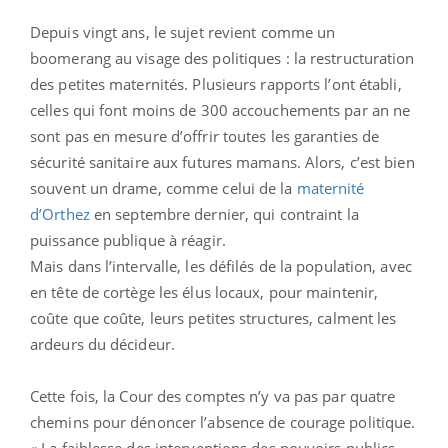
Depuis vingt ans, le sujet revient comme un
boomerang au visage des politiques : la restructuration
des petites maternités. Plusieurs rapports l’ont établi,
celles qui font moins de 300 accouchements par an ne
sont pas en mesure d’offrir toutes les garanties de
sécurité sanitaire aux futures mamans. Alors, c’est bien
souvent un drame, comme celui de la
maternité
d’Orthez
en septembre dernier, qui contraint la
puissance publique à réagir.
Mais dans l’intervalle, les défilés de la population, avec
en tête de cortège les élus locaux, pour maintenir,
coûte que coûte, leurs petites structures, calment les
ardeurs du décideur.
Cette fois, la Cour des comptes n’y va pas par quatre
chemins pour dénoncer l’absence de courage politique.
« La faiblesse des interventions des pouvoirs publics