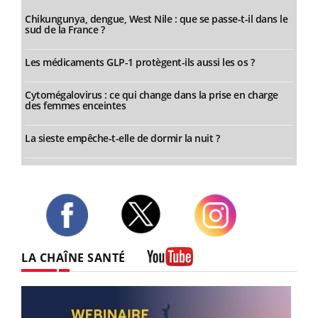
Chikungunya, dengue, West Nile : que se passe-t-il dans le
sud de la France ?
Les médicaments GLP-1 protègent-ils aussi les os ?
Cytomégalovirus : ce qui change dans la prise en charge
des femmes enceintes
La sieste empêche-t-elle de dormir la nuit ?
Twitter
Facebook
Instagram
LA CHAÎNE SANTÉ
Youtube