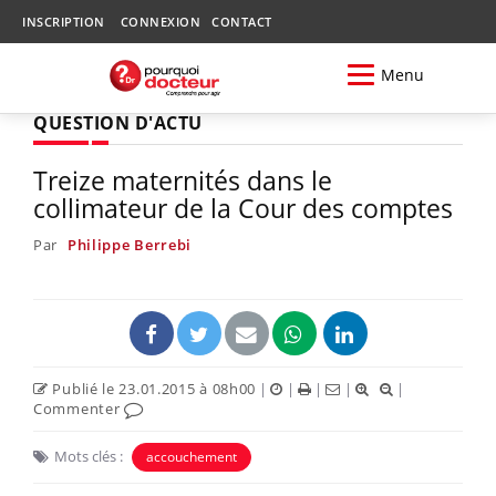
INSCRIPTION
CONNEXION
CONTACT
Menu
QUESTION D'ACTU
Treize maternités dans le
collimateur de la Cour des comptes
Par
Philippe Berrebi
Publié le 23.01.2015 à 08h00
|
|
|
|
|
Commenter
Mots clés :
accouchement