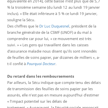
équivalente en 2014), cette baisse n’est plus que de 5,7
% la troisième semaine (du lundi 12 au lundi 19 janvier
inclus). » Elle était inférieure à 5 % ce lundi 19 janvier,
souligne la Sécu.
Des chiffres que le
Dr Luc Duquesnel
, président de la
branche généraliste de la CSMF (UNOF) a du mal à
comprendre car pour lui, « ce mouvement est très
suivi. » « Les gens qui travaillent dans les caisses
d'assurance maladie nous disent qu'ils sont innondés
de feuilles de soins papier, par dizaines de milliers », a-
t-il confié à
Pourquoi Docteur
.
Du retard dans les remboursements
Par ailleurs, la Sécu indique que compte tenu des délais
de transmission des feuilles de soins papier par les
assurés, elle n’est pas en mesure aujourd’hui d’estimer
« l’impact potentiel sur les délais de
traitement. » Auparavant, la Sécurité sociale annonçait