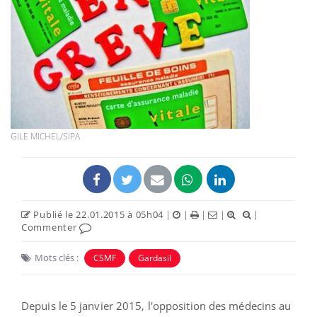
GILE MICHEL/SIPA
Publié le 22.01.2015 à 05h04
|
|
|
|
|
Commenter
Mots clés :
CSMF
Gardasil
Depuis le 5 janvier 2015, l'opposition des médecins au