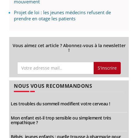
mouvement
Projet de loi : les jeunes médecins refusent de
prendre en otage les patients
Vous aimez cet article ? Abonnez-vous à la newsletter
!
S'inscrire
NOUS VOUS RECOMMANDONS
Les troubles du sommeil modifient votre cerveau !
Mon enfant est-il trop sensible ou simplement très
empathique ?
Bébés, jeunes enfants : quelle trousse à pharmacie pour