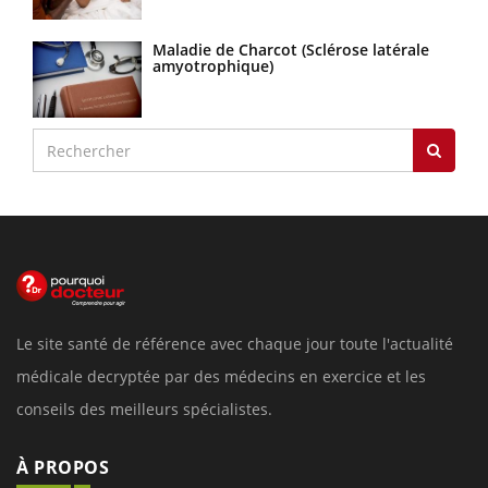
Maladie de Charcot (Sclérose latérale
amyotrophique)
Le site santé de référence avec chaque jour toute l'actualité
médicale decryptée par des médecins en exercice et les
conseils des meilleurs spécialistes.
À PROPOS