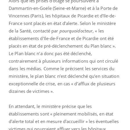
Alors que les prises d’otage se poursuivent à
Dammartin-en-Goële (Seine-et-Marne) et à la Porte de
Vincennes (Paris), les hôpitaux de Picardie et d'Ile-de-
France sont placés en état d’alerte. Selon le ministère
de la Santé, contacté par
pourquoidocteur
, « les
établissements d'Ile-de-France et de Picardie ont été
placés en état de pré-déclenchement du Plan blanc ».
Le Plan blanc n’a donc pas été déclenché,
contrairement à plusieurs informations qui ont circulé
dans les médias. Comme le précisent les services du
ministère, le plan blanc n’est déclenché qu’en situation
exceptionnelle de crise, en cas « d’afflux de plusieurs
dizaines de victimes ».
En attendant, le ministère précise que les
établissements sont « pleinement mobilisés, en état
d'alerte total et en mesure d'accueillir » les éventuelles
victimes qui pourraient affluer vers les hôpitaux.