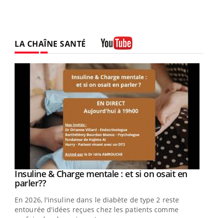
LA CHAÎNE SANTÉ
Youtube
Youtube
Insuline & Charge mentale : et si on osait en
Youtube
Youtube
parler??
En 2026, l'insuline dans le diabète de type 2 reste
entourée d'idées reçues chez les patients comme