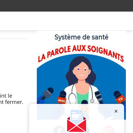
nt le
nt fermer.
Publicité