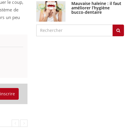
uer le coup,
Mauvaise haleine : il faut
améliorer l’hygiène
ystème de
bucco-dentaire
ours un peu
'inscrire