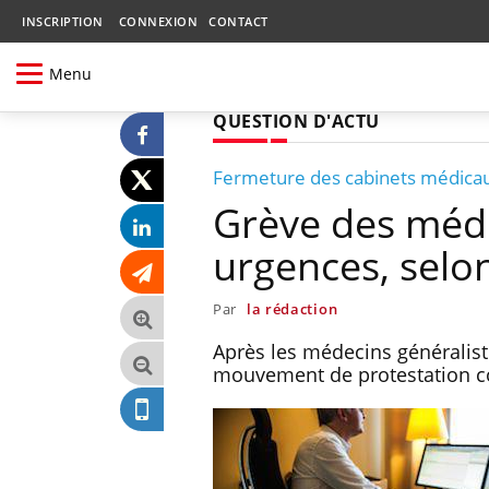
INSCRIPTION
CONNEXION
CONTACT
Menu
QUESTION D'ACTU
Fermeture des cabinets médica
Grève des méde
urgences, selo
Par
la rédaction
Après les médecins généraliste
mouvement de protestation con