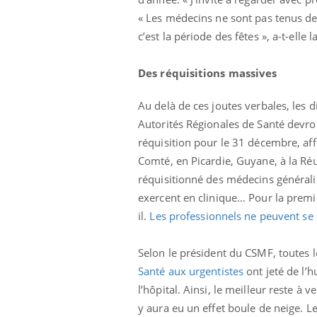
« Les médecins ne sont pas tenus de 
c’est la période des fêtes », a-t-elle
Des réquisitions massives
Au delà de ces joutes verbales, les 
Autorités Régionales de Santé devro
réquisition pour le 31 décembre, af
Comté, en Picardie, Guyane, à la Ré
réquisitionné des médecins générali
exercent en clinique… Pour la premiè
il.
Les professionnels ne peuvent se s
Selon le président du CSMF, toutes l
Santé aux urgentistes
ont jeté de l’h
l’hôpital. Ainsi, le meilleur reste à v
y aura eu un effet boule de neige. L