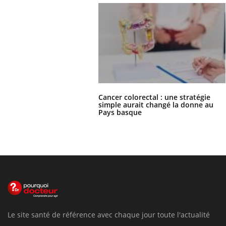
Cancer colorectal : une stratégie
simple aurait changé la donne au
Pays basque
Le site santé de référence avec chaque jour toute l'actualité