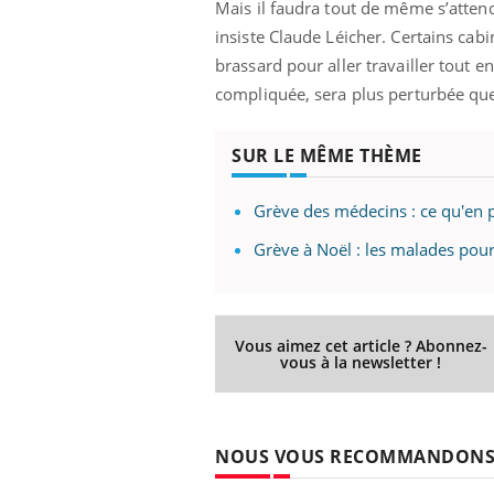
Mais il faudra tout de même s’atten
insiste Claude Léicher. Certains ca
brassard pour aller travailler tout e
compliquée, sera plus perturbée que
SUR LE MÊME THÈME
Grève des médecins : ce qu'en p
Grève à Noël : les malades pourr
Vous aimez cet article ? Abonnez-
vous à la newsletter !
NOUS VOUS RECOMMANDON