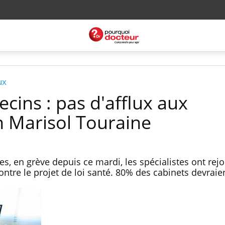
ux
cins : pas d'afflux aux
n Marisol Touraine
s, en grève depuis ce mardi, les spécialistes ont rejoi
tre le projet de loi santé. 80% des cabinets devraie