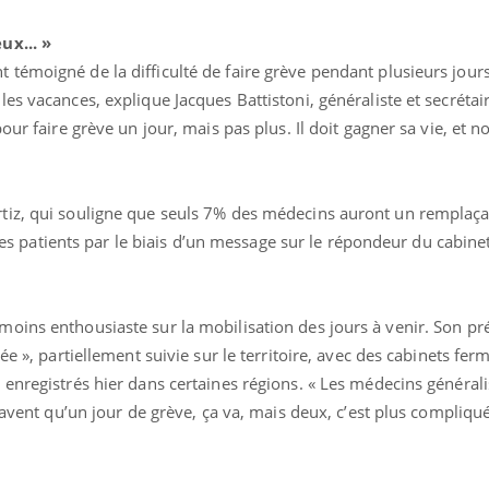
ux... »
témoigné de la difficulté de faire grève pendant plusieurs jours
es vacances, explique Jacques Battistoni, généraliste et secrétai
our faire grève un jour, mais pas plus. Il doit gagner sa vie, et 
tiz, qui souligne que seuls 7% des médecins auront un remplaça
r les patients par le biais d’un message sur le répondeur du cabinet
oins enthousiaste sur la mobilisation des jours à venir. Son pr
e », partiellement suivie sur le territoire, avec des cabinets ferm
enregistrés hier dans certaines régions. « Les médecins générali
 savent qu’un jour de grève, ça va, mais deux, c’est plus compli