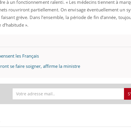
dre à un fonctionnement ralenti. « Les médecins tiennent à marq
binets rouvriront partiellement. On envisage éventuellement un s
n faisant grève. Dans l’ensemble, la période de fin d’année, touj
 d’habitude ».
ensent les Français
ont se faire soigner, affirme la ministre
S
S