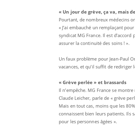
« Un jour de grève, ça va, mais de
Pourtant, de nombreux médecins ont 
« J’ai embauché un remplaçant pour l
syndicat MG France. Il est d’accord p
assurer la continuité des soins ! ».
Un faux problème pour Jean-Paul Or
vacances, et qu’il suffit de redirige
« Grève perlée » et brassards
Il n’empêche. MG France se montre m
Claude Leicher, parle de « grève perlé
Mais en tout cas, moins que les 80% 
connaissent bien leurs patients. Ils
pour les personnes âgées ».