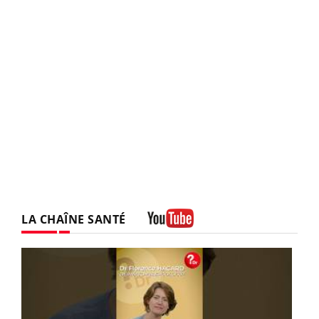
LA CHAÎNE SANTÉ
Youtube