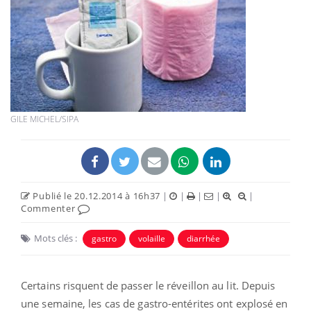
GILE MICHEL/SIPA
Publié le 20.12.2014 à 16h37
|
|
|
|
|
Commenter
Mots clés :
gastro
volaille
diarrhée
Certains risquent de passer le réveillon au lit. Depuis
une semaine, les cas de gastro-entérites ont explosé en