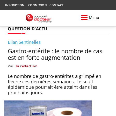
INSCRIPTION
CONNEXION
CONTACT
Menu
QUESTION D'ACTU
Bilan Sentinelles
Gastro-entérite : le nombre de cas
est en forte augmentation
Par
la rédaction
Le nombre de gastro-entérites a grimpé en
flèche ces dernières semaines. Le seuil
épidémique pourrait être atteint dans les
prochains jours.