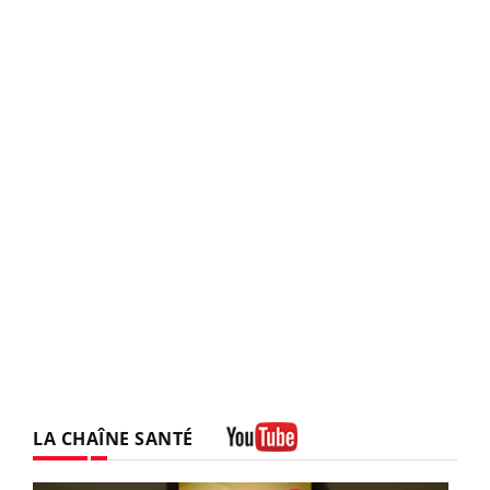
LA CHAÎNE SANTÉ
Youtube