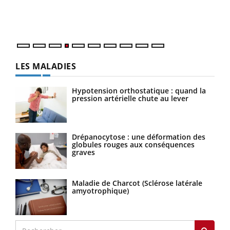
ques
LES MALADIES
Hypotension orthostatique : quand la
pression artérielle chute au lever
Drépanocytose : une déformation des
globules rouges aux conséquences
graves
Maladie de Charcot (Sclérose latérale
amyotrophique)