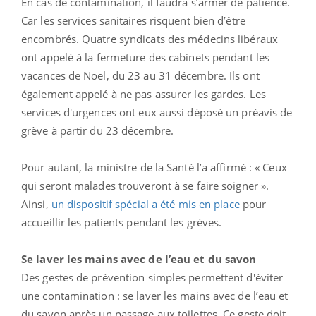
En cas de contamination, il faudra s’armer de patience.
Car les services sanitaires risquent bien d’être
encombrés. Quatre syndicats des médecins libéraux
ont appelé à la fermeture des cabinets pendant les
vacances de Noël, du 23 au 31 décembre. Ils ont
également appelé à ne pas assurer les gardes. Les
services d'urgences ont eux aussi déposé un préavis de
grève à partir du 23 décembre.
Pour autant, la ministre de la Santé l’a affirmé : « Ceux
qui seront malades trouveront à se faire soigner ».
Ainsi,
un dispositif spécial a été mis en place
pour
accueillir les patients pendant les grèves.
Se laver les mains avec de l’eau et du savon
Des gestes de prévention simples permettent d'éviter
une contamination : se laver les mains avec de l’eau et
du savon après un passage aux toilettes. Ce geste doit