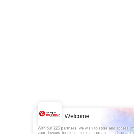
Welcome
With our 225
partners
, we wish to store and access in
your devices (cookies, pixels in emails, etc.), combi