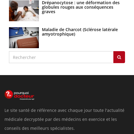
Drépanocytose : une déformation des
globules rouges aux conséquences
graves
Maladie de Charcot (Sclérose latérale
amyotrophique)
Le site santé de référence avec chaque jour toute l'actualité
médicale decryptée par des médecins en exercice et les
conseils des meilleurs spécialistes.