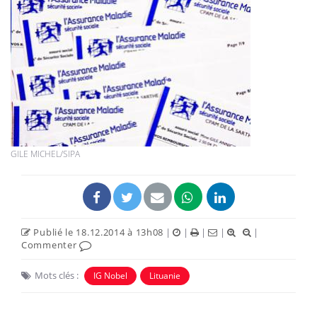
GILE MICHEL/SIPA
Publié le 18.12.2014 à 13h08
|
|
|
|
|
Commenter
Mots clés :
IG Nobel
Lituanie