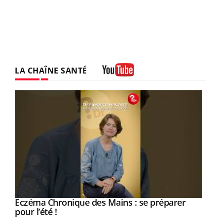
LA CHAÎNE SANTÉ
Youtube
Eczéma Chronique des Mains : se préparer
Youtube
Youtube
pour l’été !