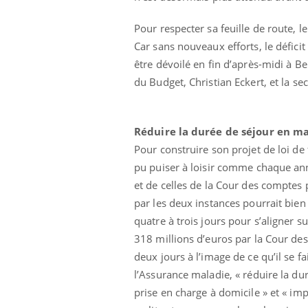
Pour respecter sa feuille de route,
Car sans nouveaux efforts, le déficit
être dévoilé en fin d’après-midi à Be
du Budget, Christian Eckert, et la se
Réduire la durée de séjour en m
Pour construire son projet de loi d
pu puiser à loisir comme chaque an
et de celles de la Cour des compte
par les deux instances pourrait bien
quatre à trois jours pour s’aligner 
318 millions d’euros par la Cour de
deux jours à l’image de ce qu’il se
l’Assurance maladie, « réduire la du
prise en charge à domicile » et « imp