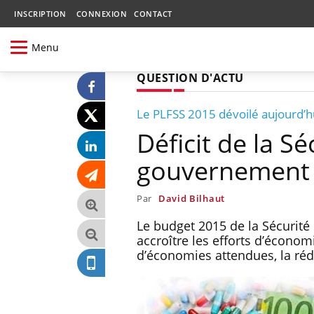
INSCRIPTION
CONNEXION
CONTACT
Menu
QUESTION D'ACTU
Le PLFSS 2015 dévoilé aujourd’h
Déficit de la Sé
gouvernement
Par
David Bilhaut
Le budget 2015 de la Sécurité 
accroître les efforts d’écono
d’économies attendues, la réd