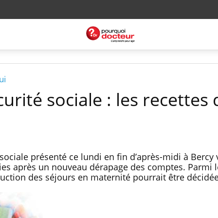
ui
curité sociale : les recettes
sociale présenté ce lundi en fin d’après-midi à Bercy 
mies après un nouveau dérapage des comptes. Parmi l
uction des séjours en maternité pourrait être décidée