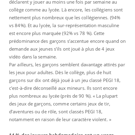
déclarent y jouer au moins une fois par semaine au
collège comme au lycée. Là encore, les collégiens sont
nettement plus nombreux que les collégiennes. (94%
vs 84%). Et au lycée, la sur-représentation masculine
est encore plus marquée (92% vs 78 %). Cette
prédominance des garçons s’accentue encore quand on
demande aux jeunes s’ils ont joué à plus de 4 jeux
vidéo dans la semaine.
Par ailleurs, les garçons semblent davantage attirés par
les jeux pour adultes. Dès le collège, plus de huit
garçons sur dix ont déjà joué à un jeu classé PEGI 18,
c'est-à-dire déconseillé aux mineurs. Ils sont encore
plus nombreux au lycée (près de 90 %). « La plupart
des jeux de garçons, comme certains jeux de tir,
d’aventures ou de rôle, sont classés PEGI 18,
notamment en raison de leur caractère violent. »
14 % des joueurs hebdomadaire ont un usage