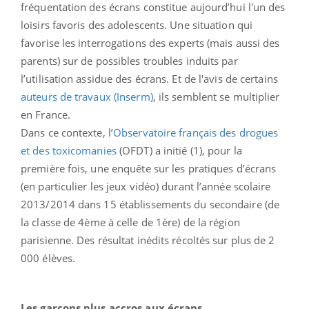
fréquentation des écrans constitue aujourd’hui l'un des
loisirs favoris des adolescents. Une situation qui
favorise les interrogations des experts (mais aussi des
parents) sur de possibles troubles induits par
l’utilisation assidue des écrans. Et de l'avis de certains
auteurs de travaux (Inserm)
, ils semblent se multiplier
en France.
Dans ce contexte, l’
Observatoire français des drogues
et des toxicomanies
(OFDT) a initié (1), pour la
première fois, une enquête sur les pratiques d’écrans
(en particulier les jeux vidéo) durant l’année scolaire
2013/2014 dans 15 établissements du secondaire (de
la classe de 4ème à celle de 1ère) de la région
parisienne. Des résultat inédits récoltés sur plus de 2
000 élèves.
Les garçons plus accros aux écrans...