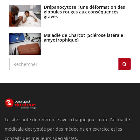
Drépanocytose : une déformation des
globules rouges aux conséquences
graves
Maladie de Charcot (Sclérose latérale
amyotrophique)
Le site santé de référence avec chaque jour toute l'actualité
médicale decryptée par des médecins en exercice et les
conseils des meilleurs spécialistes.