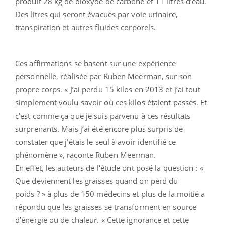
produit 28 kg de dioxyde de carbone et 11 litres d’eau.
Des litres qui seront évacués par voie urinaire,
transpiration et autres fluides corporels.
Ces affirmations se basent sur une expérience
personnelle, réalisée par Ruben Meerman, sur son
propre corps. « J’ai perdu 15 kilos en 2013 et j’ai tout
simplement voulu savoir où ces kilos étaient passés. Et
c’est comme ça que je suis parvenu à ces résultats
surprenants. Mais j’ai été encore plus surpris de
constater que j’étais le seul à avoir identifié ce
phénomène », raconte Ruben Meerman.
En effet, les auteurs de l'étude ont posé la question : «
Que deviennent les graisses quand on perd du
poids ? » à plus de 150 médecins et plus de la moitié a
répondu que les graisses se transforment en source
d’énergie ou de chaleur. « Cette ignorance et cette