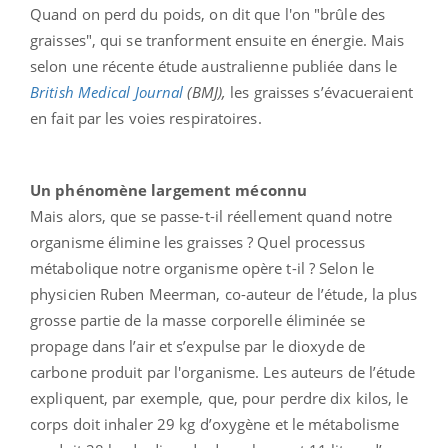
Quand on perd du poids, on dit que l'on "brûle des
graisses", qui se tranforment ensuite en énergie. Mais
selon une récente étude australienne publiée dans le
British Medical Journal
(BMJ),
les graisses s’évacueraient
en fait par les voies respiratoires.
Un phénomène largement méconnu
Mais alors, que se passe-t-il réellement quand notre
organisme élimine les graisses ? Quel processus
métabolique notre organisme opère t-il ? Selon le
physicien Ruben Meerman, co-auteur de l’étude, la plus
grosse partie de la masse corporelle éliminée se
propage dans l’air et s’expulse par le dioxyde de
carbone produit par l'organisme. Les auteurs de l’étude
expliquent, par exemple, que, pour perdre dix kilos, le
corps doit inhaler 29 kg d’oxygène et le métabolisme