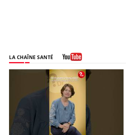
LA CHAÎNE SANTÉ
Youtube