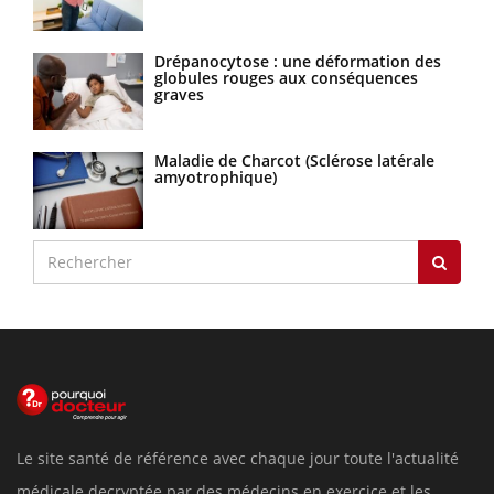
Drépanocytose : une déformation des
globules rouges aux conséquences
graves
Maladie de Charcot (Sclérose latérale
amyotrophique)
Le site santé de référence avec chaque jour toute l'actualité
médicale decryptée par des médecins en exercice et les