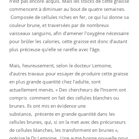
n’est pas encore acquis. Mais les stocks de cette graisse
commencent à diminuer au bout de quatre semaines.
Composée de cellules riches en fer, ce qui lui donne sa
couleur brune, et traversées par de nombreux
vaisseaux sanguins, afin d’amener l’oxygène nécessaire
pour brûler les calories, cette graisse est donc d’autant
plus précieuse qu’elle se raréfie avec l’âge.
Mais, heureusement, selon le docteur Lemoine,
d'autres travaux pour essayer de produire cette graisse
en plus grande quantité chez l'adulte, sont
actuellement menés. « Des chercheurs de l’Inserm ont
compris comment on fait des cellules blanches ou
brunes. Ils ont mis en évidence une
substance, présente en grande quantité dans les
cellules brunes, qui, si on la met avec des précurseurs
de cellules blanches, les transforment en brunes »,
précise le Dr Lemoine. Une autre bonne nouvelle pour