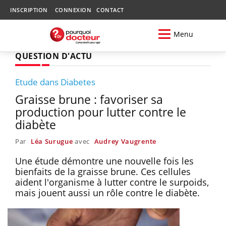
INSCRIPTION
CONNEXION
CONTACT
Menu
QUESTION D'ACTU
Etude dans Diabetes
Graisse brune : favoriser sa
production pour lutter contre le
diabète
Par
Léa Surugue
avec
Audrey Vaugrente
Une étude démontre une nouvelle fois les
bienfaits de la graisse brune. Ces cellules
aident l'organisme à lutter contre le surpoids,
mais jouent aussi un rôle contre le diabète.