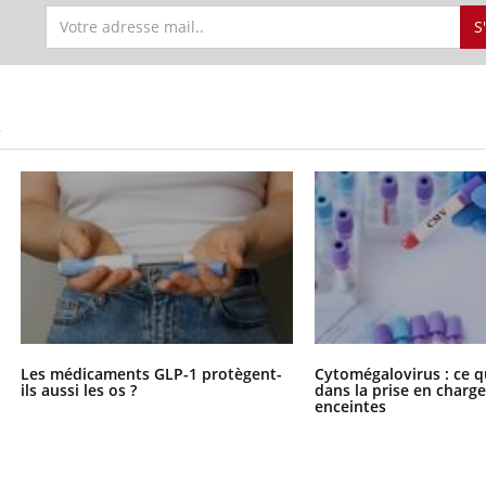
S
S
Les médicaments GLP-1 protègent-
Cytomégalovirus : ce q
ils aussi les os ?
dans la prise en char
enceintes