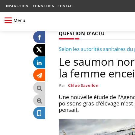
INSCRIPTION
CONNEXION
CONTACT
Menu
QUESTION D'ACTU
Selon les autorités sanitaires du
Le saumon norv
la femme ence
Par
Chloé Savellon
Une nouvelle étude de l'Agen
poissons gras d'élevage n'est
pensait.