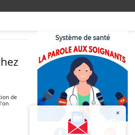
chez
tion de
l'on
Publicité