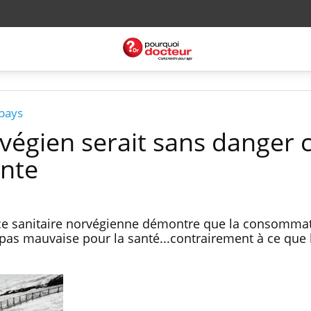
 pays
égien serait sans danger 
inte
ce sanitaire norvégienne démontre que la consomma
 pas mauvaise pour la santé...contrairement à ce que 