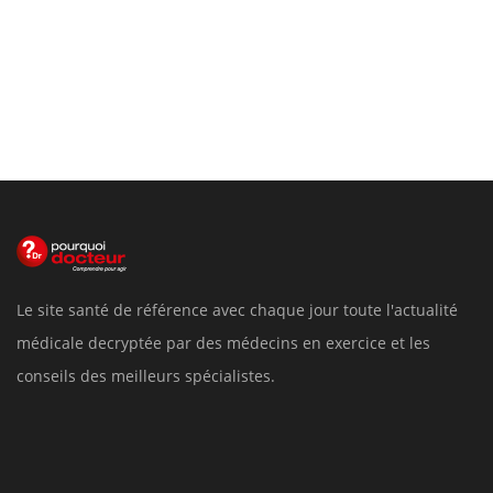
Le site santé de référence avec chaque jour toute l'actualité
médicale decryptée par des médecins en exercice et les
conseils des meilleurs spécialistes.