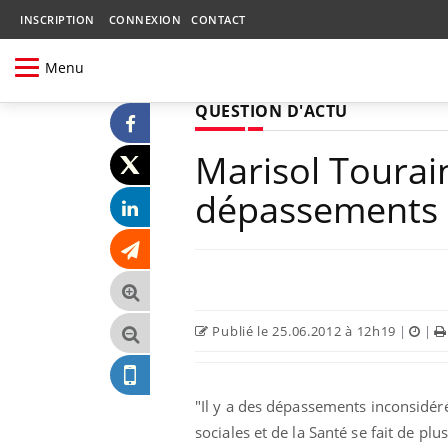
INSCRIPTION
CONNEXION
CONTACT
Menu
QUESTION D'ACTU
Marisol Tourain
dépassements 
Publié le 25.06.2012 à 12h19
|
|
"Il y a des dépassements inconsidérés
sociales et de la Santé se fait de 