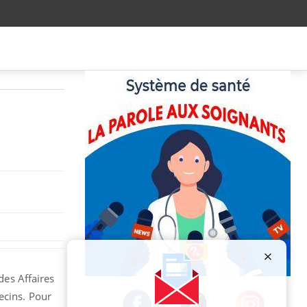
des Affaires
Publicité
ecins. Pour