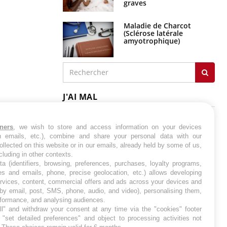
graves
Maladie de Charcot
(Sclérose latérale
amyotrophique)
J'AI MAL
tners
, we wish to store and access information on your devices
in emails, etc.), combine and share your personal data with our
ollected on this website or in our emails, already held by some of us,
ncluding in other contexts.
ta (identifiers, browsing, preferences, purchases, loyalty programs,
es and emails, phone, precise geolocation, etc.) allows developing
ervices, content, commercial offers and ads across your devices and
 by email, post, SMS, phone, audio, and video), personalising them,
rformance, and analysing audiences.
l" and withdraw your consent at any time via the "cookies" footer
"set detailed preferences" and object to processing activities not