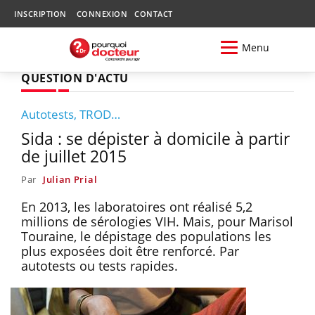
INSCRIPTION
CONNEXION
CONTACT
Menu
QUESTION D'ACTU
Autotests, TROD…
Sida : se dépister à domicile à partir
de juillet 2015
Par
Julian Prial
En 2013, les laboratoires ont réalisé 5,2
millions de sérologies VIH. Mais, pour Marisol
Touraine, le dépistage des populations les
plus exposées doit être renforcé. Par
autotests ou tests rapides.