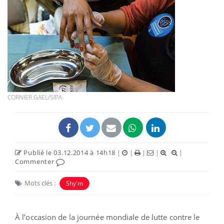
CORNIER GAEL/SIPA
Publié le 03.12.2014 à 14h18
|
|
|
|
|
Commenter
Mots clés :
Shy'm
À l’occasion de la journée mondiale de lutte contre le