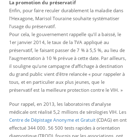
La promotion du préservatif
Enfin, pour faire reculer durablement la maladie dans
l'Hexagone, Marisol Touraine souhaite systématiser
l’usage du préservatif.
Pour cela, le gouvernement rappelle qu'il a baissé, le
1er janvier 2014, le taux de la TVA appliqué au
préservatif, le faisant passer de 7 % à 5,5 %, au lieu de
l’augmentation à 10 % prévue à cette date. Par ailleurs,
il souligne qu'une campagne d’affichage à destination
du grand public vient d'être relancée « pour rappeler à
tous, et en particulier aux plus jeunes, que le
préservatif est la meilleure protection contre le VIH. »
Pour rappel, en 2013, les laboratoires d’analyse
médicale ont réalisé 5,2 millions de sérologies VIH. Les
Centre de Dépistage Anonyme et Gratuit
(CDAG) en ont
effectué 344 000. 56 500 tests rapides à orientation
diagnostique (TROD), fournis par les associations, ont