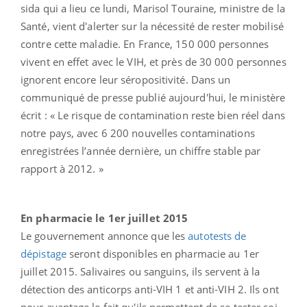
sida qui a lieu ce lundi, Marisol Touraine, ministre de la
Santé, vient d'alerter sur la nécessité de rester mobilisé
contre cette maladie. En France, 150 000 personnes
vivent en effet avec le VIH, et près de 30 000 personnes
ignorent encore leur séropositivité. Dans un
communiqué de presse publié aujourd'hui, le ministère
écrit : « Le risque de contamination reste bien réel dans
notre pays, avec 6 200 nouvelles contaminations
enregistrées l’année dernière, un chiffre stable par
rapport à 2012. »
En pharmacie le 1er juillet 2015
Le gouvernement annonce que les
autotests de
dépistage
seront disponibles en pharmacie au 1er
juillet 2015. Salivaires ou sanguins, ils servent à la
détection des anticorps anti-VIH 1 et anti-VIH 2. Ils ont
pour avantage le fait qu'ils permettent de se tester soi-