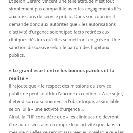
Et selon Gérard Vincent une telle attitude n’est tout
simplement pas compatible avec les engagements liés
aux missions de service public. Dans son courrier il
demande donc aux autorités que « les autorisations
d’activité d’urgence soient ipso facto retirées aux
cliniques dès lors qu’elles se mettront en grève ». Une
sanction dissuasive selon le patron des hôpitaux
publics.
« Le grand écart entre les bonnes paroles et la
réalité »
Il rajoute que « le respect des missions du service
public ne peut souffrir d'aucune exception. » A ce sujet,
il étend son raisonnement à l’obstétrique, assimilable
selon lui à « une activité d’urgence ».
Ainsi, la FHF considère que « les cliniques ne devront
être autorisées à interrompre leur activité que dans la
mesure où elles se seront assurées au préalable que les