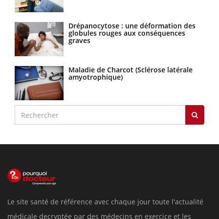
Drépanocytose : une déformation des
globules rouges aux conséquences
graves
Maladie de Charcot (Sclérose latérale
amyotrophique)
Le site santé de référence avec chaque jour toute l'actualité
médicale decryptée par des médecins en exercice et les