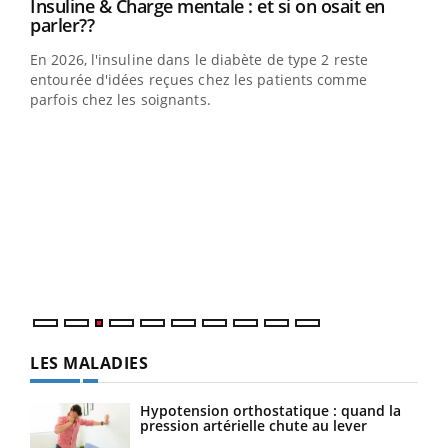
Youtube
Insuline & Charge mentale : et si on osait en
Youtube
Youtube
parler??
En 2026, l'insuline dans le diabète de type 2 reste
entourée d'idées reçues chez les patients comme
parfois chez les soignants.
Ecz
You
pour
L'ét
Vaca
Nos 
LES MALADIES
Hypotension orthostatique : quand la
pression artérielle chute au lever