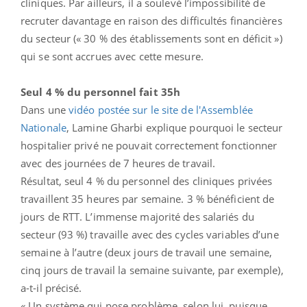
cliniques. Par ailleurs, il a soulevé l’impossibilité de
recruter davantage en raison des difficultés financières
du secteur (« 30 % des établissements sont en déficit »)
qui se sont accrues avec cette mesure.
Seul 4 % du personnel fait 35h
Dans une
vidéo postée sur le site de l'Assemblée
Nationale
, Lamine Gharbi explique pourquoi le secteur
hospitalier privé ne pouvait correctement fonctionner
avec des journées de 7 heures de travail.
Résultat, seul 4 % du personnel des cliniques privées
travaillent 35 heures par semaine. 3 % bénéficient de
jours de RTT. L’immense majorité des salariés du
secteur (93 %) travaille avec des cycles variables d’une
semaine à l’autre (deux jours de travail une semaine,
cinq jours de travail la semaine suivante, par exemple),
a-t-il précisé.
« Un système qui pose problème, selon lui, puisque