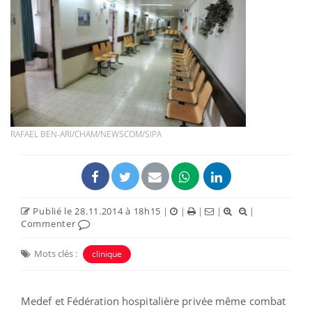
RAFAEL BEN-ARI/CHAM/NEWSCOM/SIPA
Publié le 28.11.2014 à 18h15
|
|
|
|
|
Commenter
Mots clés :
clinique
Medef et Fédération hospitalière privée même combat