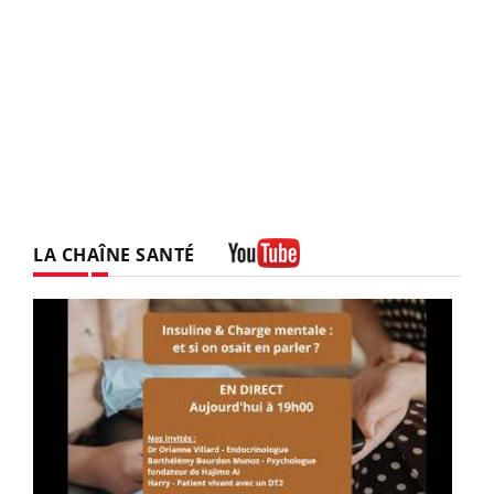
LA CHAÎNE SANTÉ
Youtube