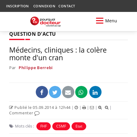
INSCRIPTION
CONNEXION
CONTACT
Menu
QUESTION D'ACTU
Médecins, cliniques : la colère
monte d'un cran
Par
Philippe Berrebi
Publié le 05.09.2014 à 12h44
|
|
|
|
|
Commenter
Mots clés :
FHF
CSMF
Etat