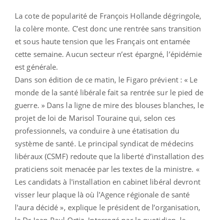
La cote de popularité de François Hollande dégringole,
la colère monte. C’est donc une rentrée sans transition
et sous haute tension que les Français ont entamée
cette semaine. Aucun secteur n’est épargné, l’épidémie
est générale.
Dans son édition de ce matin, le Figaro prévient : « Le
monde de la santé libérale fait sa rentrée sur le pied de
guerre. » Dans la ligne de mire des blouses blanches, le
projet de loi de Marisol Touraine qui, selon ces
professionnels, va conduire à une étatisation du
système de santé. Le principal syndicat de médecins
libéraux (CSMF) redoute que la liberté d’installation des
praticiens soit menacée par les textes de la ministre. «
Les candidats à l'installation en cabinet libéral devront
visser leur plaque là où l'Agence régionale de santé
l'aura décidé », explique le président de l’organisation,
le Dr Jean-Paul Ortiz. Interrogé par le quotidien, le