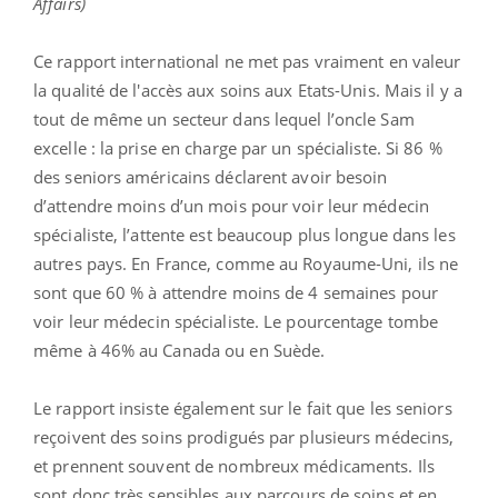
Affairs)
Ce rapport international ne met pas vraiment en valeur
la qualité de l'accès aux soins aux Etats-Unis. Mais il y a
tout de même un secteur dans lequel l’oncle Sam
excelle : la prise en charge par un spécialiste. Si 86 %
des seniors américains déclarent avoir besoin
d’attendre moins d’un mois pour voir leur médecin
spécialiste, l’attente est beaucoup plus longue dans les
autres pays. En France, comme au Royaume-Uni, ils ne
sont que 60 % à attendre moins de 4 semaines pour
voir leur médecin spécialiste. Le pourcentage tombe
même à 46% au Canada ou en Suède.
Le rapport insiste également sur le fait que les seniors
reçoivent des soins prodigués par plusieurs médecins,
et prennent souvent de nombreux médicaments. Ils
sont donc très sensibles aux parcours de soins et en