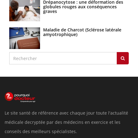
Drépanocytose : une déformation des
globules rouges aux conséquences
graves
Maladie de Charcot (Sclérose latérale
amyotrophique)
Le site santé de référence avec chaque jour toute l'actualité
médicale decryptée par des médecins en exercice et les
conseils des meilleurs spécialistes.