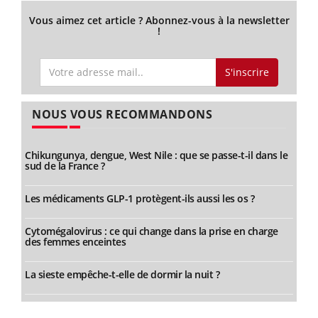
Vous aimez cet article ? Abonnez-vous à la newsletter
!
S'inscrire
NOUS VOUS RECOMMANDONS
Chikungunya, dengue, West Nile : que se passe-t-il dans le
sud de la France ?
Les médicaments GLP-1 protègent-ils aussi les os ?
Cytomégalovirus : ce qui change dans la prise en charge
des femmes enceintes
La sieste empêche-t-elle de dormir la nuit ?