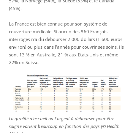
57%, la Norvège (54%), la Suède (53%) et le Canada
(45%).
La France est bien connue pour son système de
couverture médicale. Si aucun des 860 Français
interrogés n’a dû débourser 2 000 dollars (1 600 euros
environ) ou plus dans l’année pour couvrir ses soins, ils
sont 13 % en Australie, 21 % aux Etats-Unis et même
22% en Suisse.
La qualité d'accueil ou l'argent à débourser pour être
soigné varient beaucoup en fonction des pays (© Health