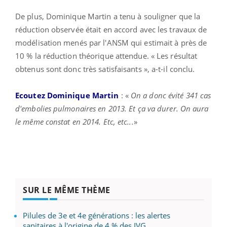
De plus, Dominique Martin a tenu à souligner que la
réduction observée était en accord avec les travaux de
modélisation menés par l'ANSM qui estimait à près de
10 % la réduction théorique attendue. « Les résultat
obtenus sont donc très satisfaisants », a-t-il conclu.
Ecoutez Dominique Martin
: «
On a donc évité 341 cas
d'embolies pulmonaires en 2013. Et ça va durer. On aura
le même constat en 2014. Etc, etc...
»
SUR LE MÊME THÈME
Pilules de 3e et 4e générations : les alertes
sanitaires à l'origine de 4 % des IVG