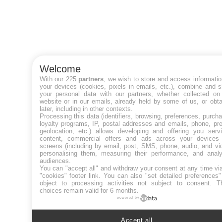
Welcome
With our 225
partners
, we wish to store and access informati
your devices (cookies, pixels in emails, etc.), combine and 
your personal data with our partners, whether collected on 
website or in our emails, already held by some of us, or obt
later, including in other contexts.
Processing this data (identifiers, browsing, preferences, purch
loyalty programs, IP, postal addresses and emails, phone, pr
geolocation, etc.) allows developing and offering you servi
content, commercial offers and ads across your devices
screens (including by email, post, SMS, phone, audio, and vi
personalising them, measuring their performance, and analy
audiences.
You can "accept all" and withdraw your consent at any time vi
"cookies" footer link
. You can also "set detailed preferences
object to processing activities not subject to consent. T
choices remain valid for 6 months.
powered by
Accept all