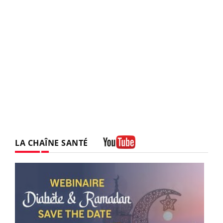
LA CHAÎNE SANTÉ
Youtube