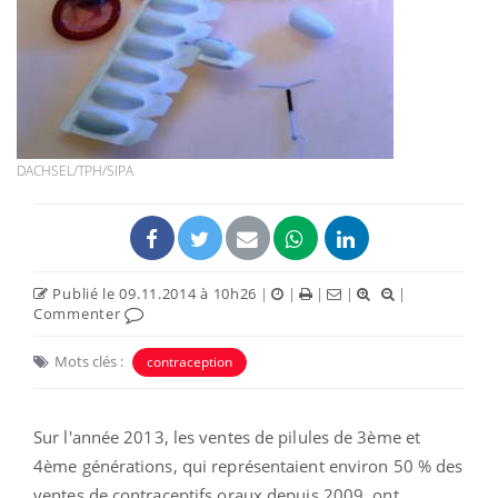
DACHSEL/TPH/SIPA
Publié le 09.11.2014 à 10h26
|
|
|
|
|
Commenter
Mots clés :
contraception
Sur l'année 2013, les ventes de pilules de 3ème et
4ème générations, qui représentaient environ 50 % des
ventes de contraceptifs oraux depuis 2009, ont