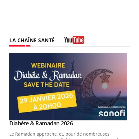
LA CHAÎNE SANTÉ
Youtube
Youtube
Diabète & Ramadan 2026
Youtube
Le Ramadan approche, et, pour de nombreuses