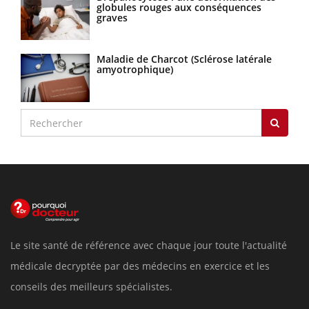
globules rouges aux conséquences
graves
Maladie de Charcot (Sclérose latérale
amyotrophique)
Le site santé de référence avec chaque jour toute l'actualité
médicale decryptée par des médecins en exercice et les
conseils des meilleurs spécialistes.