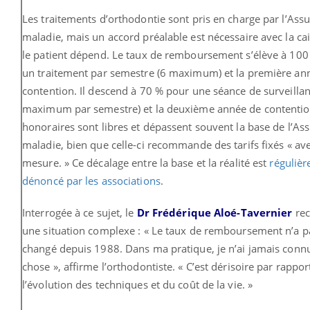
Les traitements d’orthodontie sont pris en charge par l’Ass
maladie, mais un accord préalable est nécessaire avec la ca
le patient dépend. Le taux de remboursement s’élève à 10
un traitement par semestre (6 maximum) et la première an
contention. Il descend à 70 % pour une séance de surveillan
maximum par semestre) et la deuxième année de contentio
honoraires sont libres et dépassent souvent la base de l’As
maladie, bien que celle-ci recommande des tarifs fixés « ave
mesure. » Ce décalage entre la base et la réalité est
réguliè
dénoncé par les associations
.
Interrogée à ce sujet, le
Dr Frédérique Aloé-Tavernier
rec
une situation complexe : « Le taux de remboursement n’a p
changé depuis 1988. Dans ma pratique, je n’ai jamais conn
chose », affirme l’orthodontiste. « C’est dérisoire par rappor
l’évolution des techniques et du coût de la vie. »