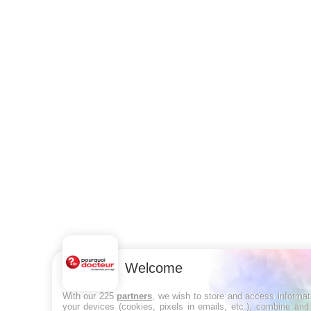
Welcome
With our 225
partners
, we wish to store and access informat
your devices (cookies, pixels in emails, etc.), combine and