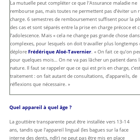
La mutuelle peut compléter ce que l’Assurance maladie ne
rembourse pas, mais toutes ne permettent pas d’éviter un r
charge. 6 semestres de remboursement suffisent pour la pl
des cas et sont séparés entre la prise en charge précoce et c
l’adolescence. Mais « cela ne change pas grande chose dans 
complexes, pour lesquels on doit travailler plus longtemps 
déplore
Frédérique Aloé-Tavernier
. « On fait ce qu’on peu
pour quelques mois… On ne va pas lâcher un patient dans l
nature. Il faut se rappeler que ce qui est pris en charge, c’es
traitement : on fait autant de consultations, d’appareils, de
réflexions que nécessaire. »
Quel appareil à quel âge ?
La gouttière transparente peut être installée vers 13-14
ans, tandis que l'appareil lingual (les bagues sur la face
interne des dents, ndlr) ne peut pas être mis en place