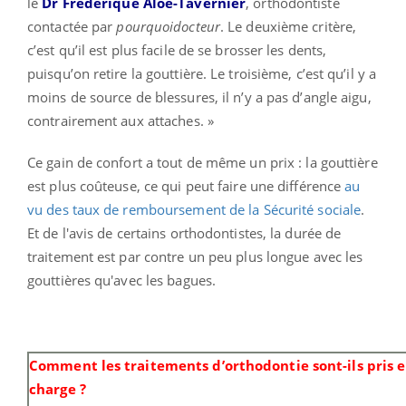
le
Dr Frédérique Aloé-Tavernier
, orthodontiste
contactée par
pourquoidocteur
. Le deuxième critère,
c’est qu’il est plus facile de se brosser les dents,
puisqu’on retire la gouttière. Le troisième, c’est qu’il y a
moins de source de blessures, il n’y a pas d’angle aigu,
contrairement aux attaches. »
Ce gain de confort a tout de même un prix : la gouttière
est plus coûteuse, ce qui peut faire une différence
au
vu des taux de remboursement de la Sécurité sociale
.
Et d
e l'avis de certains orthodontistes, la durée de
traitement est par contre un peu plus longue avec les
gouttières qu'avec les bagues.
Comment les traitements d’orthodontie sont-ils pris 
charge ?