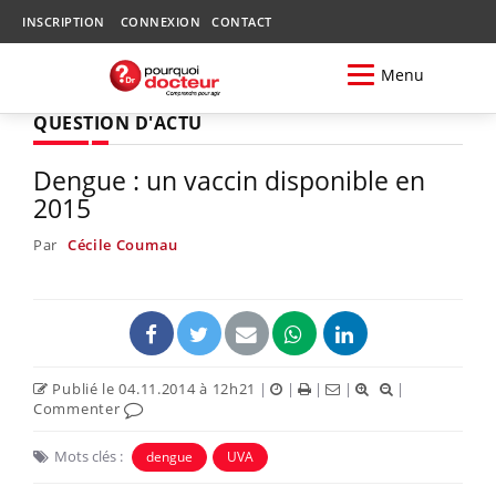
INSCRIPTION
CONNEXION
CONTACT
Menu
QUESTION D'ACTU
Dengue : un vaccin disponible en
2015
Par
Cécile Coumau
Publié le 04.11.2014 à 12h21
|
|
|
|
|
Commenter
Mots clés :
dengue
UVA