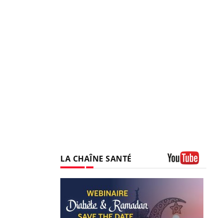
LA CHAÎNE SANTÉ
Youtube