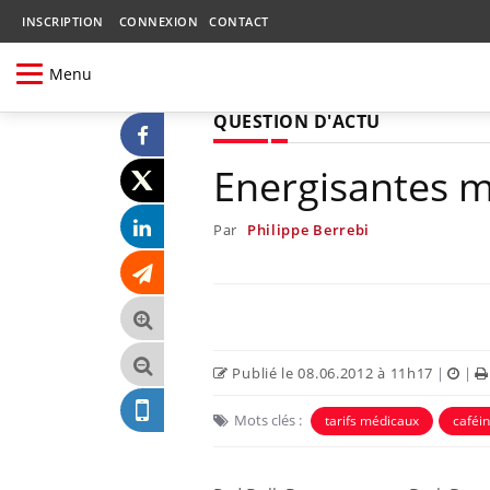
INSCRIPTION
CONNEXION
CONTACT
Menu
QUESTION D'ACTU
Energisantes m
Par
Philippe Berrebi
Publié le 08.06.2012 à 11h17
|
|
Mots clés :
tarifs médicaux
caféi