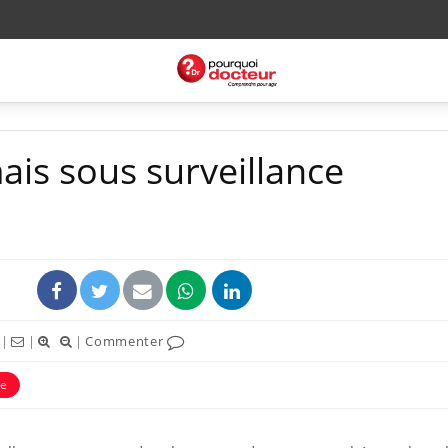
ais sous surveillance
|
|
|
Commenter
ne