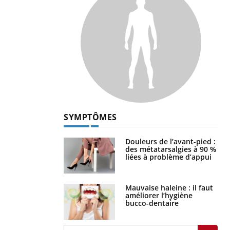
SYMPTÔMES
Douleurs de l’avant-pied :
des métatarsalgies à 90 %
liées à problème d’appui
Mauvaise haleine : il faut
améliorer l’hygiène
bucco-dentaire