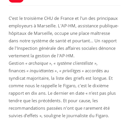
C'est le troisième CHU de France et l'un des principaux
employeurs à Marseille. L'AP-HM, assistance publique-
hôpitaux de Marseille, occupe une place maîtresse
dans notre système de santé et pourtant... Un rapport
de l'Inspection générale des affaires sociales dénonce
vertement la gestion de l'AP-HM.
Gestion
« archaïque »
,
« système clientéliste »
,
finances
« inquiétantes »
,
« privilèges »
accordés au
syndicat majoritaire, la liste des griefs est longue. Et
comme nous le rappelle le Figaro, c'est le dixième
rapport en dix ans. Le dernier en date « n'est pas plus
tendre que les précédents. Et pour cause, les
recommandations passées n’ont que rarement été
suivies d’effets », souligne le journaliste du Figaro.