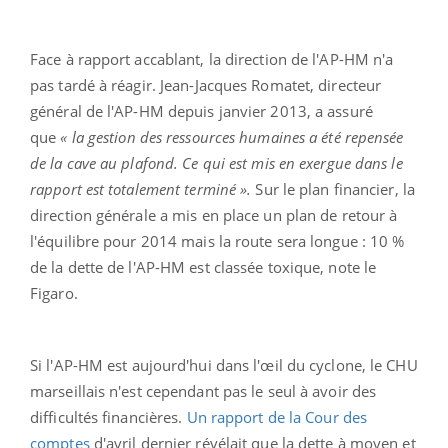
Face à rapport accablant, la direction de l'AP-HM n'a
pas tardé à réagir. Jean-Jacques Romatet, directeur
général de l'AP-HM depuis janvier 2013, a assuré
que
« la gestion des ressources humaines a été repensée
de la cave au plafond. Ce qui est mis en exergue dans le
rapport est totalement terminé ».
Sur le plan financier, la
direction générale a mis en place un plan de retour à
l'équilibre pour 2014 mais la route sera longue : 10 %
de la dette de l'AP-HM est classée toxique, note le
Figaro.
Si l'AP-HM est aujourd'hui dans l'œil du cyclone, le CHU
marseillais n'est cependant pas le seul à avoir des
difficultés financières.
Un rapport de la Cour des
comptes
d'avril dernier révélait que la dette à moyen et