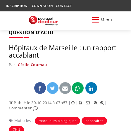
INSCRIPTION
CONNEXION
CONTACT
Menu
QUESTION D'ACTU
Hôpitaux de Marseille : un rapport
accablant
Par
Cécile Coumau
Publié le 30.10.2014 à 07h57
|
|
|
|
|
Commenter
Mots clés :
marqueurs biologiques
honoraires
CHU