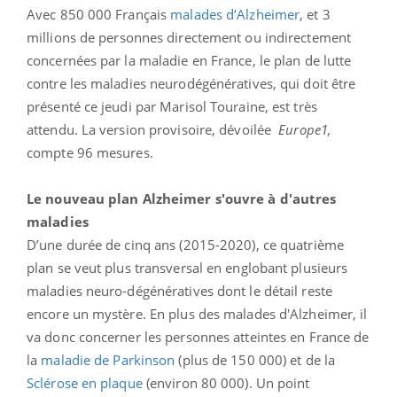
Avec 850 000 Français
malades d’Alzheimer
, et 3
millions de personnes directement ou indirectement
concernées par la maladie en France, le plan de lutte
contre les maladies neurodégénératives, qui doit être
présenté ce jeudi par Marisol Touraine, est très
attendu. La version provisoire, dévoilée
Europe1,
compte 96 mesures.
Le nouveau plan Alzheimer s'ouvre à d'autres
maladies
D’une durée de cinq ans (2015-2020), ce quatrième
plan se veut plus transversal en englobant plusieurs
maladies neuro-dégénératives dont le détail reste
encore un mystère. En plus des malades d'Alzheimer, il
va donc concerner les personnes atteintes en France de
la
maladie de Parkinson
(plus de 150 000) et de la
Sclérose en plaque
(environ 80 000). Un point