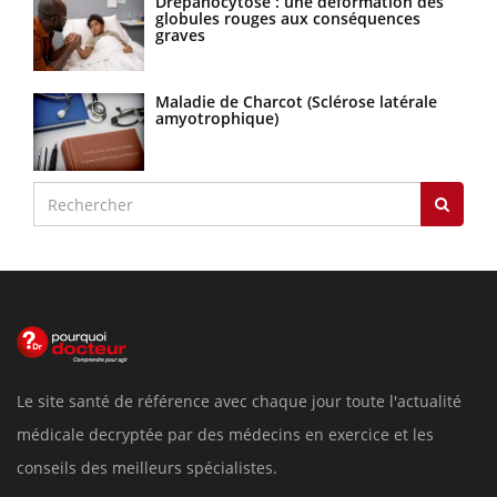
Drépanocytose : une déformation des
globules rouges aux conséquences
graves
Maladie de Charcot (Sclérose latérale
amyotrophique)
Le site santé de référence avec chaque jour toute l'actualité
médicale decryptée par des médecins en exercice et les
conseils des meilleurs spécialistes.