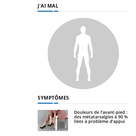
J'AI MAL
SYMPTÔMES
Douleurs de l’avant-pied :
des métatarsalgies à 90 %
liées à problème d’appui