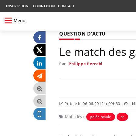
INSCRIPTION
CONNEXION
CONTACT
Menu
QUESTION D'ACTU
Le match des 
Par
Philippe Berrebi
Publié le 06.06.2012 à 09h30
|
|
Mots clés :
gelée royale
or