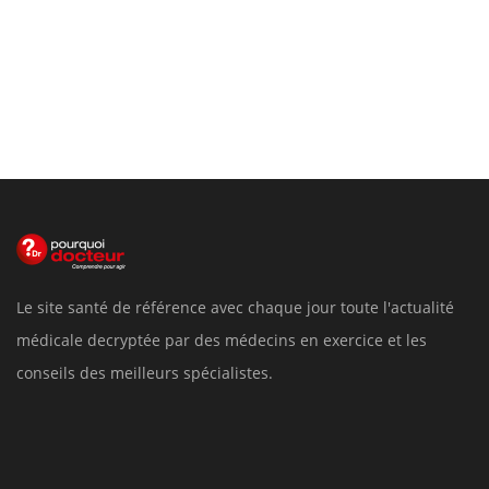
Le site santé de référence avec chaque jour toute l'actualité
médicale decryptée par des médecins en exercice et les
conseils des meilleurs spécialistes.