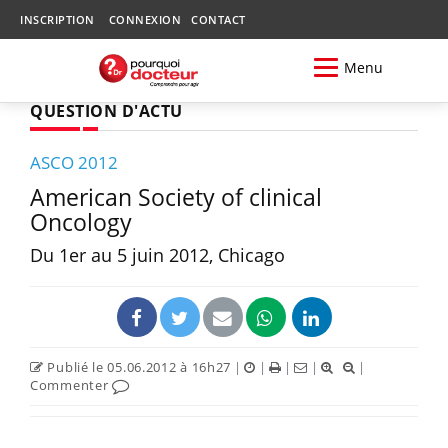
INSCRIPTION
CONNEXION
CONTACT
Menu
QUESTION D'ACTU
ASCO 2012
American Society of clinical
Oncology
Du 1er au 5 juin 2012, Chicago
Publié le 05.06.2012 à 16h27
|
|
|
|
|
Commenter