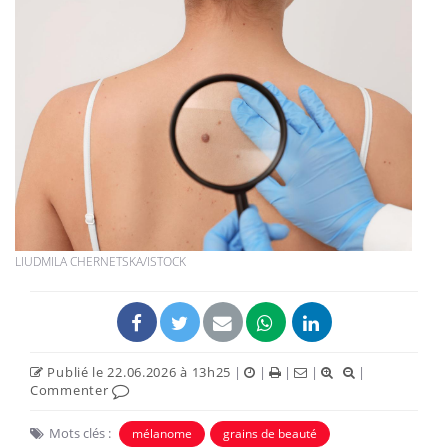
LIUDMILA CHERNETSKA/ISTOCK
Publié le 22.06.2026 à 13h25
|
|
|
|
|
Commenter
Mots clés :
mélanome
grains de beauté