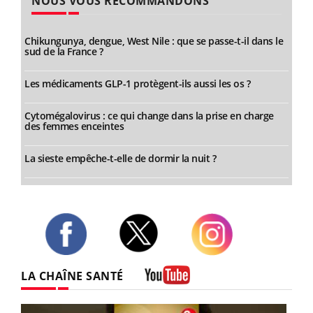
NOUS VOUS RECOMMANDONS
Chikungunya, dengue, West Nile : que se passe-t-il dans le
sud de la France ?
Les médicaments GLP-1 protègent-ils aussi les os ?
Cytomégalovirus : ce qui change dans la prise en charge
des femmes enceintes
La sieste empêche-t-elle de dormir la nuit ?
Twitter
Facebook
Instagram
LA CHAÎNE SANTÉ
Youtube