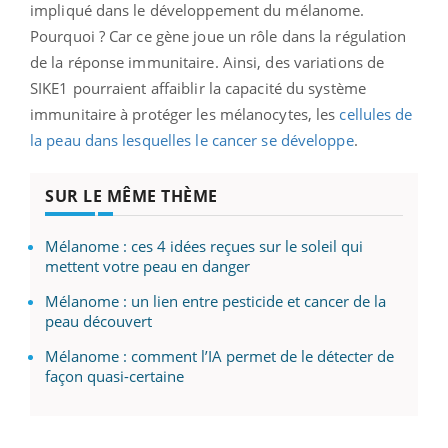
impliqué dans le développement du mélanome.
Pourquoi ? Car ce gène joue un rôle dans la régulation
de la réponse immunitaire. Ainsi, des variations de
SIKE1 pourraient affaiblir la capacité du système
immunitaire à protéger les mélanocytes, les
cellules de
la peau dans lesquelles le cancer se développe
.
SUR LE MÊME THÈME
Mélanome : ces 4 idées reçues sur le soleil qui
mettent votre peau en danger
Mélanome : un lien entre pesticide et cancer de la
peau découvert
Mélanome : comment l’IA permet de le détecter de
façon quasi-certaine