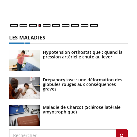
ques
LES MALADIES
Hypotension orthostatique : quand la
pression artérielle chute au lever
Drépanocytose : une déformation des
globules rouges aux conséquences
graves
Maladie de Charcot (Sclérose latérale
amyotrophique)