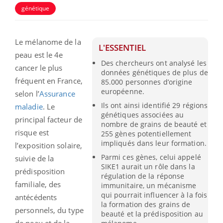
génétique
Le mélanome de la
L'ESSENTIEL
peau est le 4e
Des chercheurs ont analysé les
cancer le plus
données génétiques de plus de
fréquent en France,
85.000 personnes d’origine
européenne.
selon l’
Assurance
Ils ont ainsi identifié 29 régions
maladie
. Le
génétiques associées au
principal facteur de
nombre de grains de beauté et
risque est
255 gènes potentiellement
impliqués dans leur formation.
l’exposition solaire,
Parmi ces gènes, celui appelé
suivie de la
SIKE1 aurait un rôle dans la
prédisposition
régulation de la réponse
familiale, des
immunitaire, un mécanisme
qui pourrait influencer à la fois
antécédents
la formation des grains de
personnels, du type
beauté et la prédisposition au
de peau et de la