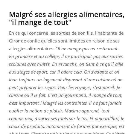
Malgré ses allergies alimentaires,
"il mange de tout"
En ce qui concerne les sorties de son fils, l’habitante de
Gironde confie qu’elles sont limitées en raison de ses
allergies alimentaires.
"Il ne mange pas au restaurant.
En primaire et au collège, il ne participait pas aux sorties
scolaires avec nuitée. En revanche, on tient à ce qu’il aille
aux stages de sport, car il adore cela. On s’adapte et on
loue toujours un logement disposant d’une cuisine où on
peut préparer les repas. Pour les voyages, c’est pareil. Je
cuisine ou il le fait. C’est un gourmand, il mange de tout,
c’est important ! Malgré les contraintes, il ne faut jamais
oublier la notion de plaisir. Maxime apprend, tout
comme moi, à varier ses plats sur le tas. Et aujourd’hui, le
choix de produits, notamment de farines par exemple, est
plus large. C’est donc plus simple pour cuisiner. Ce n’était