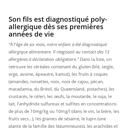
Son fils est diagnostiqué poly-
allergique dès ses premières
années de vie
"À l’âge de six mois, notre enfant a été diagnostiqué
allergique alimentaire. Il réagissait au contact des 13
allergènes à déclaration obligatoire."
Dans la liste, on
retrouve les céréales contenant du gluten (blé, seigle,
orge, avoine, épeautre, kamut), les fruits à coques
(amandes, noisettes, noix, noix de cajou, pécan,
macadamia, du Brésil, du Queensland, pistaches), les
crustacés, le céleri, les œufs, la moutarde, le soja, le
lait, l’anhydride sulfureux et sulfites en concentrations
de plus de 10mg/kg ou 10mg/l (dans le vin, la bière, les
fruits secs…), les graines de sésame, le lupin (une
plante de la famille des légumineuses), les arachides et