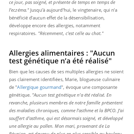
ce jour, pas soigné, et présente de temps en temps de
l’eczéma."
Jusqu’à aujourd’hui, le vingtenaire, qui n’a
bénéficié d’aucun effet de la désensibilisation,
développe encore des allergies, notamment
respiratoires.
"Récemment, c’est celle au chat."
Allergies alimentaires : "Aucun
test génétique n’a été réalisé"
Bien que les causes de ses multiples allergies ne soient
pas clairement identifiées, Marie, blogueuse culinaire
de "
Allergique gourmand
", évoque une composante
génétique.
"Aucun test génétique n’a été réalisé. En
revanche, plusieurs membres de notre famille présentent
des maladies chroniques, comme l’asthme et la BPCO. J’ai
souffert d’asthme, qui est désormais soigné, et développé
une allergie au pollen. Mon mari, provenant de La
Réunion, est devenu de plus en plus sensible au bouleau,