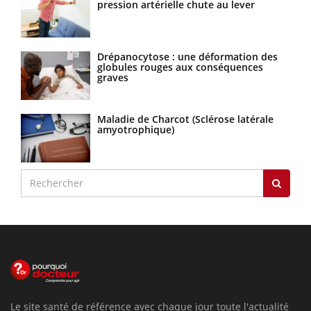
pression artérielle chute au lever
Drépanocytose : une déformation des
globules rouges aux conséquences
graves
Maladie de Charcot (Sclérose latérale
amyotrophique)
Le site santé de référence avec chaque jour toute l'actualité