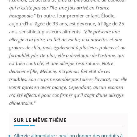
qui n’existe pas sur l’île, une fois arrivé en France
hexagonale."
En outre, leur premier enfant, Élodie,
aujourd’hui âgée de 33 ans, est devenue, à l’âge de 25
ans, sensible à plusieurs aliments.
"Elle présente une
allergie à la poire, au lait de vache, aux noisettes et aux
graines de chia, mais également à plusieurs pollens et au
formaldéhyde. De plus, elle a développé de l’asthme, qui
est bien contrôlé, et une allergie respiratoire. Notre
deuxième fille, Mélanie, n’a jamais fait état de ces
troubles. Son corps ne semble pas tolérer l’avocat, car elle
vomit après en avoir mangé. Cependant, aucun examen
n’a été effectué pour confirmer qu’il s’agit d’une allergie
alimentaire."
SUR LE MÊME THÈME
Allergie alimentaire : peut-on donner des produits à