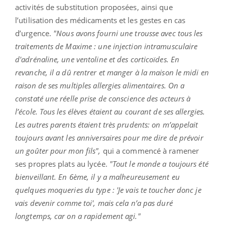
activités de substitution proposées, ainsi que
l’utilisation des médicaments et les gestes en cas
d’urgence.
"Nous avons fourni une trousse avec tous les
traitements de Maxime : une injection intramusculaire
d'adrénaline, une ventoline et des corticoïdes. En
revanche, il a dû rentrer et manger à la maison le midi en
raison de ses multiples allergies alimentaires. On a
constaté une réelle prise de conscience des acteurs à
l’école. Tous les élèves étaient au courant de ses allergies.
Les autres parents étaient très prudents: on m’appelait
toujours avant les anniversaires pour me dire de prévoir
un goûter pour mon fils",
qui a commencé à ramener
ses propres plats au lycée.
"Tout le monde a toujours été
bienveillant. En 6ème, il y a malheureusement eu
quelques moqueries du type : 'Je vais te toucher donc je
vais devenir comme toi', mais cela n’a pas duré
longtemps, car on a rapidement agi."