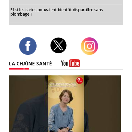
Et si les caries pouvaient bientôt disparaître sans
plombage ?
Twitter
Facebook
Instagram
LA CHAÎNE SANTÉ
Youtube