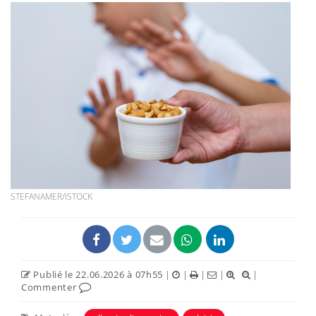
STEFANAMER/ISTOCK
Publié le 22.06.2026 à 07h55
|
|
|
|
|
Commenter