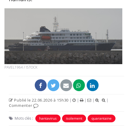
PAVEL1964 / ISTOCK
Publié le 22.06.2026 à 15h30
|
|
|
|
|
Commenter
Mots clés :
hantavirus
isolement
quarantaine