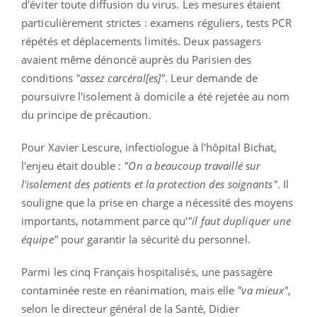
d'éviter toute diffusion du virus. Les mesures étaient
particulièrement strictes : examens réguliers, tests PCR
répétés et déplacements limités. Deux passagers
avaient même dénoncé auprès du Parisien des
conditions
"assez carcéral[es]"
. Leur demande de
poursuivre l'isolement à domicile a été rejetée au nom
du principe de précaution.
Pour Xavier Lescure, infectiologue à l'hôpital Bichat,
l'enjeu était double :
"On a beaucoup travaillé sur
l'isolement des patients et la protection des soignants"
. Il
souligne que la prise en charge a nécessité des moyens
importants, notamment parce qu'
"il faut dupliquer une
équipe"
pour garantir la sécurité du personnel.
Parmi les cinq Français hospitalisés, une passagère
contaminée reste en réanimation, mais elle
"va mieux"
,
selon le directeur général de la Santé, Didier