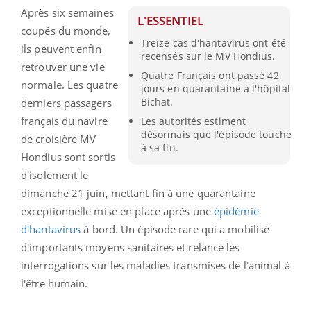
Après six semaines
L'ESSENTIEL
coupés du monde,
Treize cas d'hantavirus ont été
ils peuvent enfin
recensés sur le MV Hondius.
retrouver une vie
Quatre Français ont passé 42
normale. Les quatre
jours en quarantaine à l'hôpital
Bichat.
derniers passagers
français du navire
Les autorités estiment
désormais que l'épisode touche
de croisière MV
à sa fin.
Hondius sont sortis
d'isolement le
dimanche 21 juin, mettant fin à une quarantaine
exceptionnelle mise en place après une
épidémie
d'hantavirus
à bord. Un épisode rare qui a mobilisé
d'importants moyens sanitaires et relancé les
interrogations sur les maladies transmises de l'animal à
l'être humain.