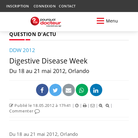
INSCRIPTION
CONNEXION
CONTACT
Menu
QUESTION D'ACTU
DDW 2012
Digestive Disease Week
Du 18 au 21 mai 2012, Orlando
Publié le 18.05.2012 à 17h41
|
|
|
|
|
Commenter
Du 18 au 21 mai 2012, Orlando