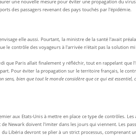
taurer une nouvelle mesure pour éviter une propagation du virus
roports des passagers revenant des pays touchés par l'épidémie.
nvisage elle aussi. Pourtant, la ministre de la santé l'avait préa
que le contrôle des voyageurs à l'arrivée n'était pas la solution mi
i que Paris allait finalement y réfléchir, tout en rappelant que l
part. Pour éviter la propagation sur le territoire français, le contr
 sens, bien que tout le monde considère que ce qui est essentiel, c’
emier aux Etats-Unis à mettre en place ce type de contrôles. Les
 de Newark doivent l'imiter dans les jours qui viennent. Les pas
du Libéria devront se plier à un strict processus, comprenant u