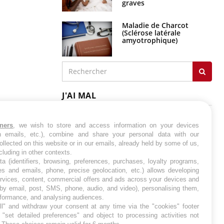
graves
Maladie de Charcot
(Sclérose latérale
amyotrophique)
J'AI MAL
tners
, we wish to store and access information on your devices
in emails, etc.), combine and share your personal data with our
ollected on this website or in our emails, already held by some of us,
ncluding in other contexts.
ta (identifiers, browsing, preferences, purchases, loyalty programs,
es and emails, phone, precise geolocation, etc.) allows developing
ervices, content, commercial offers and ads across your devices and
 by email, post, SMS, phone, audio, and video), personalising them,
rformance, and analysing audiences.
l" and withdraw your consent at any time via the "cookies" footer
"set detailed preferences" and object to processing activities not