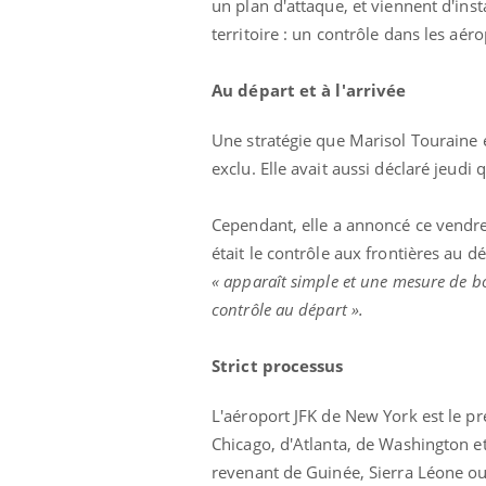
un plan d'attaque, et viennent d'ins
territoire : un contrôle dans les aé
Au départ et à l'arrivée
Une stratégie que Marisol Touraine e
exclu. Elle avait aussi déclaré jeudi 
Cependant, elle a annoncé ce vendred
était le contrôle aux frontières au dé
« apparaît simple et une mesure de bon
contrôle au dépar
t ».
Strict processus
L'aéroport JFK de New York est le pr
Chicago, d'Atlanta, de Washington et
revenant de Guinée, Sierra Léone ou 