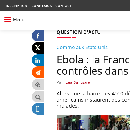
INSCRIPTION
CONNEXION
CONTACT
Menu
QUESTION D'ACTU
Comme aux Etats-Unis
Ebola : la Fran
contrôles dans
Par
Léa Surugue
Alors que la barre des 4000 dé
américains instaurent des cont
malades.